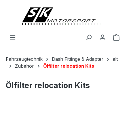
alt springen
Ware
Fahrzeugtechnik
Dash Fittinge & Adapter
alt
Zubehör
Ölfilter relocation Kits
Ölfilter relocation Kits