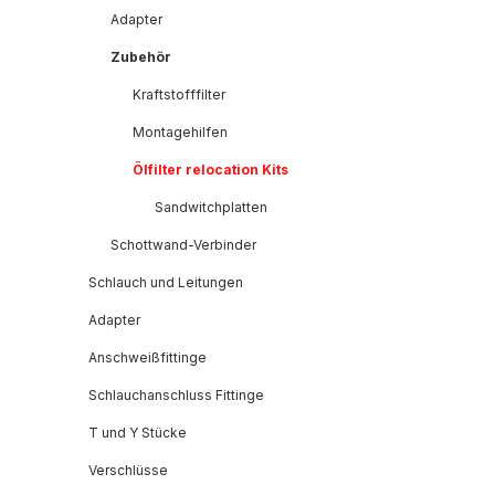
Adapter
Zubehör
Kraftstofffilter
Montagehilfen
Ölfilter relocation Kits
Sandwitchplatten
Schottwand-Verbinder
Schlauch und Leitungen
Adapter
Anschweißfittinge
Schlauchanschluss Fittinge
T und Y Stücke
Verschlüsse