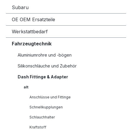
Subaru
OE OEM Ersatzteile
Werkstattbedarf
Fahrzeugtechnik
Aluminiumrohre und -bögen
Silikonschläuche und Zubehör
Dash Fittinge & Adapter
alt
Anschlüsse und Fittinge
Schnellkupplungen
Schlauchhalter
Kraftstoff