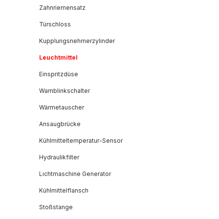
Zahnriemensatz
Türschloss
Kupplungsnehmerzylinder
Leuchtmittel
Einspritzdüse
Warnblinkschalter
Wärmetauscher
Ansaugbrücke
Kühlmitteltemperatur-Sensor
Hydraulikfilter
Lichtmaschine Generator
Kühlmittelflansch
Stoßstange