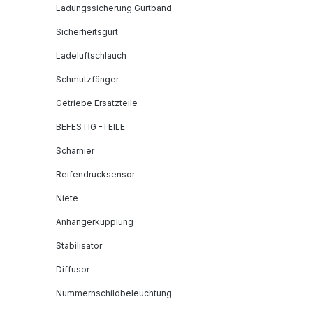
Ladungssicherung Gurtband
Sicherheitsgurt
Ladeluftschlauch
Schmutzfänger
Getriebe Ersatzteile
BEFESTIG -TEILE
Scharnier
Reifendrucksensor
Niete
Anhängerkupplung
Stabilisator
Diffusor
Nummernschildbeleuchtung