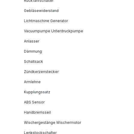
Rückfahrschalter
Gebläsewiderstand
Lichtmaschine Generator
Vacuumpumpe Unterdruckpumpe
Anlasser
Dämmung
Schaltsack
Zündkerzenstecker
Armlehne
Kupplungssatz
ABS Sensor
Handbremsseil
Wischergestänge Wischermotor
Lenkstockschalter