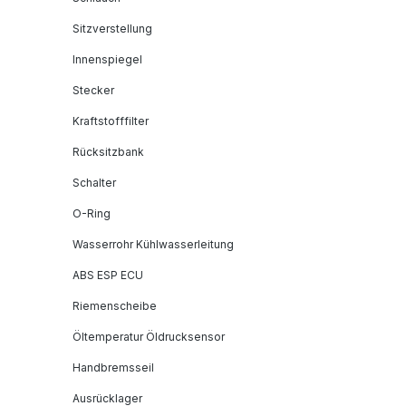
Sitzverstellung
Innenspiegel
Stecker
Kraftstofffilter
Rücksitzbank
Schalter
O-Ring
Wasserrohr Kühlwasserleitung
ABS ESP ECU
Riemenscheibe
Öltemperatur Öldrucksensor
Handbremsseil
Ausrücklager