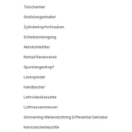
Türscharnier
Stoßstangenhalter
Zylinderkopfschrauben
Scheibenreinigung
Aktivkohlefilter
Notrad Reserverad
Spurstangenkopf
Lenkspindel
Handbücher
Lehrvideokassette
Luftmassenmesser
Simmerring Wellendichtring Differential Getriebe
Kennzeichenleuchte