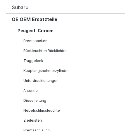
Subaru
OE OEM Ersatzteile
Peugeot, Citroën
Bremsbacken
Rückleuchten Rücklichter
Traggelenk
Kupplungsnehmerzylinder
Unterdruckleitungen
Antenne
Dieselleitung
Nebelschlussleuchte
Zierleisten
Bremsschlauch