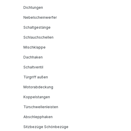
Dichtungen
Nebelscheinwerfer
Schaltgestänge
Schlauchschellen
Mischklappe
Dachhaken
Schaltventil
Türgriff außen
Motorabdeckung
Koppelstangen
Türschwellenleisten
Abschlepphaken
Sitzbezüge Schönbezüge