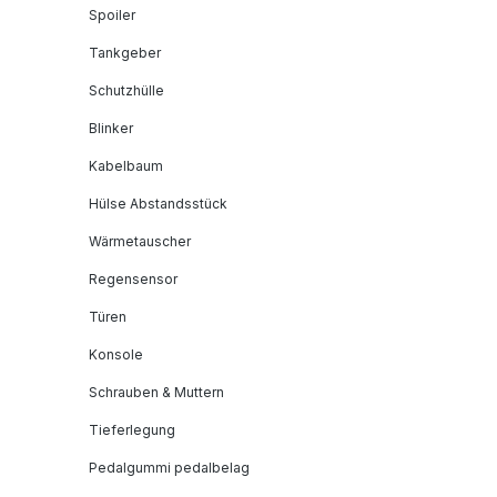
Spoiler
Tankgeber
Schutzhülle
Blinker
Kabelbaum
Hülse Abstandsstück
Wärmetauscher
Regensensor
Türen
Konsole
Schrauben & Muttern
Tieferlegung
Pedalgummi pedalbelag