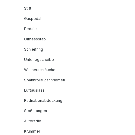
Stift
Gaspedal
Pedale
Ölmessstab
Schleifring
Unterlegscheibe
Wasserschläuche
Spannrolle Zahnriemen
Luftauslass
Radnabenabdeckung
Stoßstangen
Autoradio
Krümmer