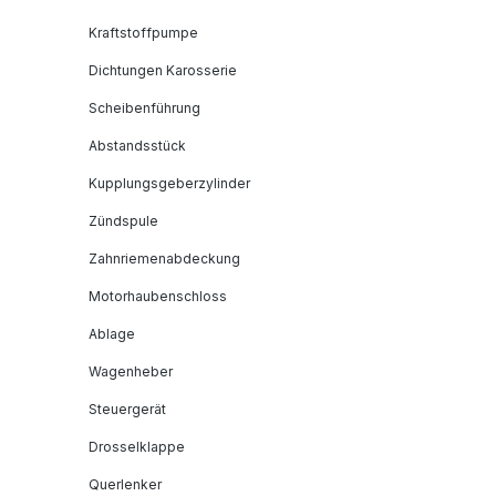
Kraftstoffpumpe
Dichtungen Karosserie
Scheibenführung
Abstandsstück
Kupplungsgeberzylinder
Zündspule
Zahnriemenabdeckung
Motorhaubenschloss
Ablage
Wagenheber
Steuergerät
Drosselklappe
Querlenker