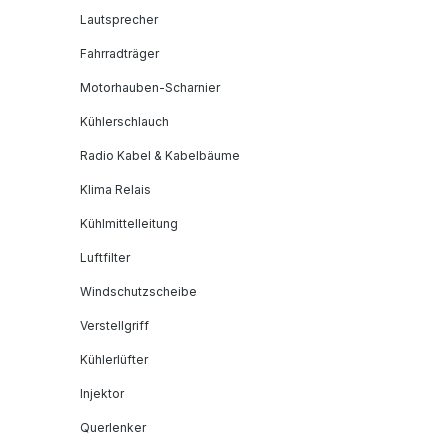
Lautsprecher
Fahrradträger
Motorhauben-Scharnier
Kühlerschlauch
Radio Kabel & Kabelbäume
Klima Relais
Kühlmittelleitung
Luftfilter
Windschutzscheibe
Verstellgriff
Kühlerlüfter
Injektor
Querlenker