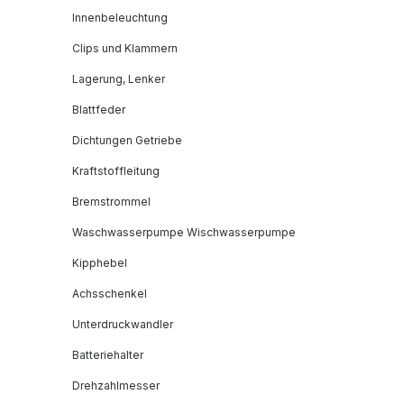
Innenbeleuchtung
Clips und Klammern
Lagerung, Lenker
Blattfeder
Dichtungen Getriebe
Kraftstoffleitung
Bremstrommel
Waschwasserpumpe Wischwasserpumpe
Kipphebel
Achsschenkel
Unterdruckwandler
Batteriehalter
Drehzahlmesser