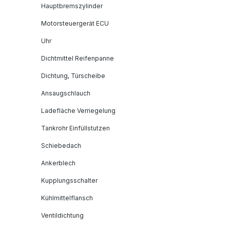
Hauptbremszylinder
Motorsteuergerät ECU
Uhr
Dichtmittel Reifenpanne
Dichtung, Türscheibe
Ansaugschlauch
Ladefläche Verriegelung
Tankrohr Einfüllstutzen
Schiebedach
Ankerblech
Kupplungsschalter
Kühlmittelflansch
Ventildichtung