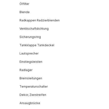
Ölfilter
Blende
Radkappen Radzierblenden
Ventilschaftdichtung
Sicherungsring
Tankklappe Tankdeckel
Lautsprecher
Einstiegsleisten
Radlager
Bremsleitungen
Temperaturschalter
Dekor, Zierstreifen
Ansaugbrücke