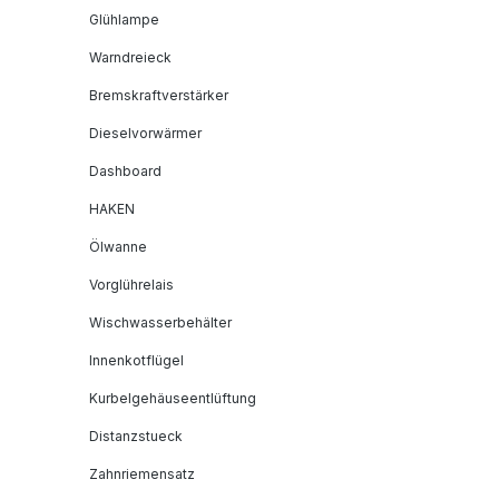
Glühlampe
Warndreieck
Bremskraftverstärker
Dieselvorwärmer
Dashboard
HAKEN
Ölwanne
Vorglührelais
Wischwasserbehälter
Innenkotflügel
Kurbelgehäuseentlüftung
Distanzstueck
Zahnriemensatz