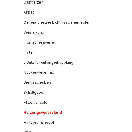
Glühkerzen
Airbag
Generatorregler Lichtmaschinenregler
Verstärkung
Frontscheinwerfer
Halter
E Satz für Anhängerkupplung
Nockenwellenrad
Bremsscheiben
Schaltgabel
Mittelkonsole
Heizungswiderstand
Handbremshebel