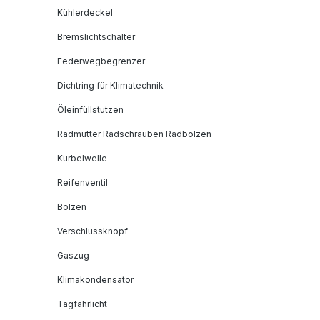
Kühlerdeckel
Bremslichtschalter
Federwegbegrenzer
Dichtring für Klimatechnik
Öleinfüllstutzen
Radmutter Radschrauben Radbolzen
Kurbelwelle
Reifenventil
Bolzen
Verschlussknopf
Gaszug
Klimakondensator
Tagfahrlicht