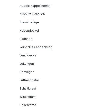
Abdeckkappe Interior
Auspuff-Schellen
Bremsbeläge
Nabendeckel
Radnabe
Verschluss Abdeckung
Ventildeckel
Leitungen
Domlager
Luftresonator
Schaltknauf
Wischerarm
Reserverad