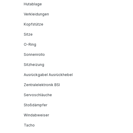
Hutablage
Verkleidungen
Kopfstütze
Sitze
O-Ring
Sonnenrollo
Sitzheizung
Ausrückgabel Ausrückhebel
Zentralelektronik BSI
Servoschläuche
Stoßdämpfer
Windabweiser
Tacho