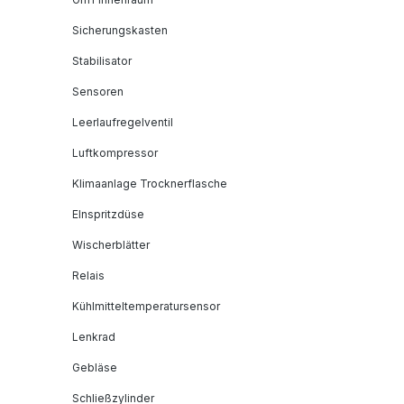
Sicherungskasten
Stabilisator
Sensoren
Leerlaufregelventil
Luftkompressor
Klimaanlage Trocknerflasche
EInspritzdüse
Wischerblätter
Relais
Kühlmitteltemperatursensor
Lenkrad
Gebläse
Schließzylinder