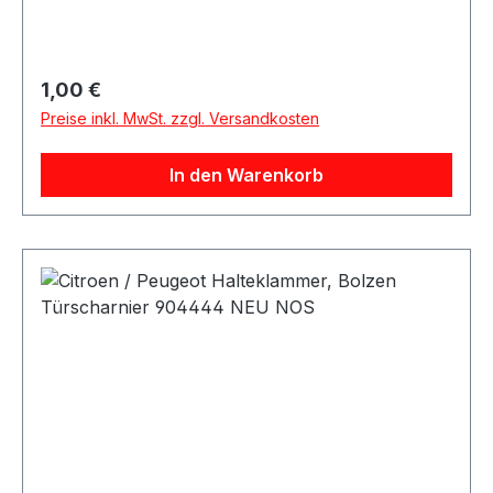
Regulärer Preis:
1,00 €
Preise inkl. MwSt. zzgl. Versandkosten
In den Warenkorb