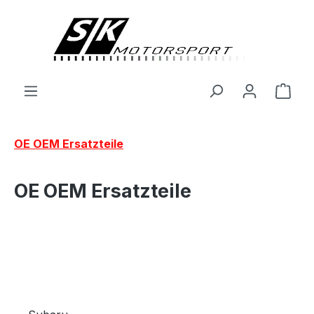
alt springen
Ware
OE OEM Ersatzteile
OE OEM Ersatzteile