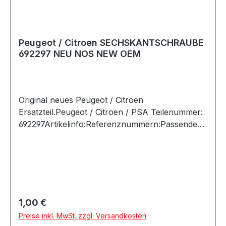
Peugeot / Citroen SECHSKANTSCHRAUBE
692297 NEU NOS NEW OEM
Original neues Peugeot / Citroen
Ersatzteil.Peugeot / Citroen / PSA Teilenummer:
692297Artikelinfo:Referenznummern:Passende
Fahrzeuge:
Regulärer Preis:
1,00 €
Preise inkl. MwSt. zzgl. Versandkosten