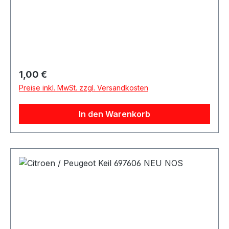
Regulärer Preis:
1,00 €
Preise inkl. MwSt. zzgl. Versandkosten
In den Warenkorb