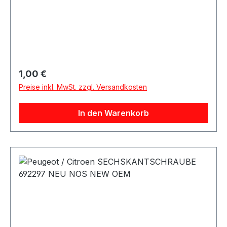
Regulärer Preis:
1,00 €
Preise inkl. MwSt. zzgl. Versandkosten
In den Warenkorb