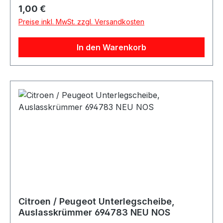
Regulärer Preis:
1,00 €
Preise inkl. MwSt. zzgl. Versandkosten
In den Warenkorb
Citroen / Peugeot Unterlegscheibe,
Auslasskrümmer 694783 NEU NOS