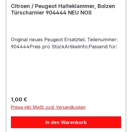
Citroen / Peugeot Halteklammer, Bolzen
Türscharnier 904444 NEU NOS
Original neues Peugeot Ersatzteil. Teilenummer:
904444Preis pro StückArtikelinfo:Passend für:
Regulärer Preis:
1,00 €
Preise inkl. MwSt. zzgl. Versandkosten
In den Warenkorb