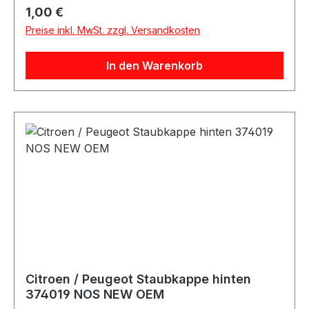
Regulärer Preis:
1,00 €
Preise inkl. MwSt. zzgl. Versandkosten
In den Warenkorb
Citroen / Peugeot Staubkappe hinten
374019 NOS NEW OEM