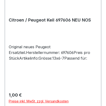
Citroen / Peugeot Keil 697606 NEU NOS
Original neues Peugeot
Ersatzteil.Herstellernummer: 697606Preis pro
StückArtikelinfo:Grösse:13x6-7Passend für:
Regulärer Preis:
1,00 €
Preise inkl. MwSt. zzgl. Versandkosten