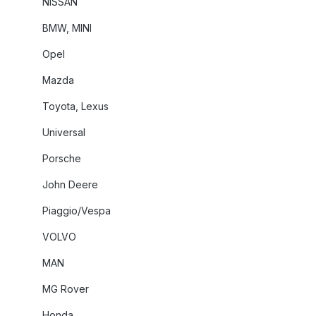
NISSAN
BMW, MINI
Opel
Mazda
Toyota, Lexus
Universal
Porsche
John Deere
Piaggio/Vespa
VOLVO
MAN
MG Rover
Honda