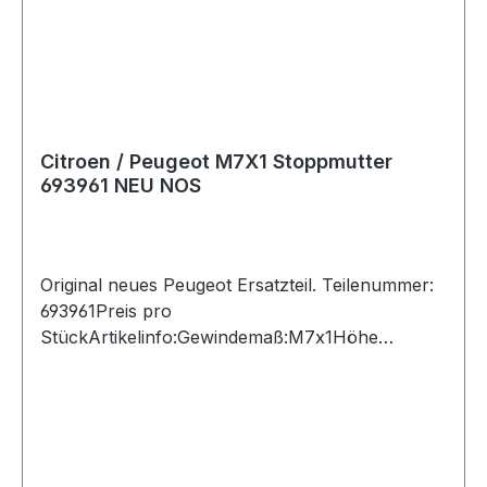
Citroen / Peugeot M7X1 Stoppmutter
693961 NEU NOS
Original neues Peugeot Ersatzteil. Teilenummer:
693961Preis pro
StückArtikelinfo:Gewindemaß:M7x1Höhe
[mm]:8,5