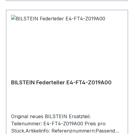
BILSTEIN Federteller E4-FT4-Z019A00
Original neues BILSTEIN Ersatzteil.
Teilenummer: E4-FT4-Z019A00 Preis pro
Stück.Artikelinfo: Referenznummern:Passend