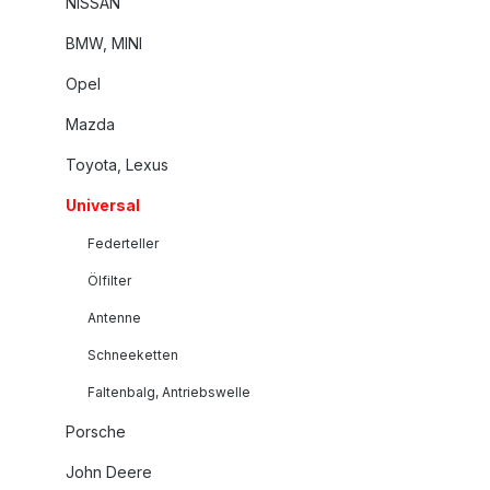
NISSAN
BMW, MINI
Opel
Mazda
Toyota, Lexus
Universal
Federteller
Ölfilter
Antenne
Schneeketten
Faltenbalg, Antriebswelle
Porsche
John Deere