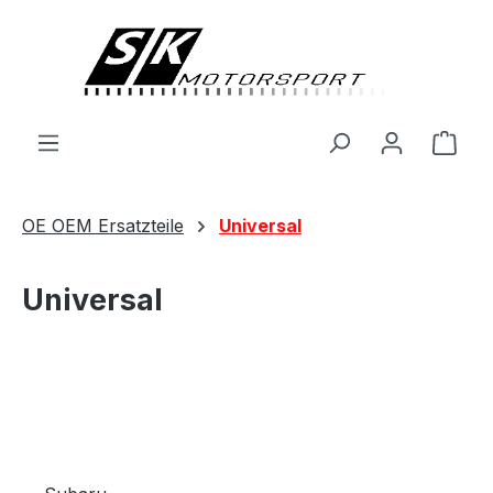
alt springen
Ware
OE OEM Ersatzteile
Universal
Universal