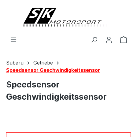
alt springen
Ware
Subaru
Getriebe
Speedsensor Geschwindigkeitssensor
Speedsensor
Geschwindigkeitssensor