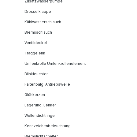
Zusatzwasserpumpe
Drosselklappe
Kühlwasserschlauch
Bremsschlauch
Ventildeckel
Traggelenk
Umlenkrolle Umlenkrollenelement
Blinkleuchten
Faltenbalg, Antriebswelle
Glühkerzen
Lagerung, Lenker
Wellendichtringe
Kennzeichenbeleuchtung
Bremslichtschalter