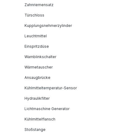
Zahnriemensatz
Türschloss
Kupplungsnehmerzylinder
Leuchtmittel
Einspritzdüse
Warnblinkschalter
Wärmetauscher
Ansaugbrücke
Kühlmitteltemperatur-Sensor
Hydraulikfilter
Lichtmaschine Generator
Kühlmittelflansch
Stoßstange