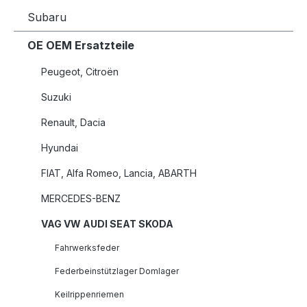
Subaru
OE OEM Ersatzteile
Peugeot, Citroën
Suzuki
Renault, Dacia
Hyundai
FIAT, Alfa Romeo, Lancia, ABARTH
MERCEDES-BENZ
VAG VW AUDI SEAT SKODA
Fahrwerksfeder
Federbeinstützlager Domlager
Keilrippenriemen