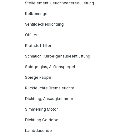
Stellelement, Leuchtweiteregulierung
Kolbenringe
Ventildeckeldichtung
Ölfilter
Kraftstofffilter
Schlauch, Kurbelgehäuseentlüftung
Spiegelglas, Außenspiegel
Spiegelkappe
Rückleuchte Bremsleuchte
Dichtung, Ansaugkrümmer
Simmerring Motor
Dichtung Getriebe
Lambdasonde