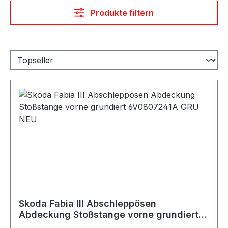
Produkte filtern
Skoda Fabia III Abschleppösen
Abdeckung Stoßstange vorne grundiert
6V0807241A GRU NEU