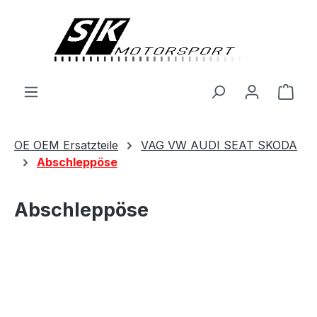
alt springen
Ware
OE OEM Ersatzteile
VAG VW AUDI SEAT SKODA
Abschleppöse
Abschleppöse