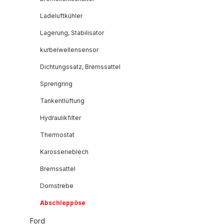
Ladeluftkühler
Lagerung, Stabilisator
kurbelwellensensor
Dichtungssatz, Bremssattel
Sprengring
Tankentlüftung
Hydraulikfilter
Thermostat
Karosserieblech
Bremssattel
Domstrebe
Abschleppöse
Ford