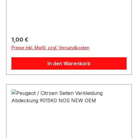
Regulärer Preis:
1,00 €
Preise inkl. MwSt. zzgl. Versandkosten
In den Warenkorb