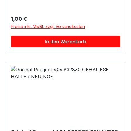
Regulärer Preis:
1,00 €
Preise inkl. MwSt. zzgl. Versandkosten
In den Warenkorb