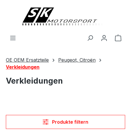
alt springen
Ware
OE OEM Ersatzteile
Peugeot, Citroën
Verkleidungen
Verkleidungen
Produkte filtern