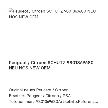
Peugeot / Citroen SCHUTZ 9801369680
NEU NOS NEW OEM
Original neues Peugeot / Citroen
Ersatzteil.Peugeot / Citroen / PSA
Teilenummer: 9801369680Artikelinfo:Referenzn
ummern:Passende Fahrzeuge: