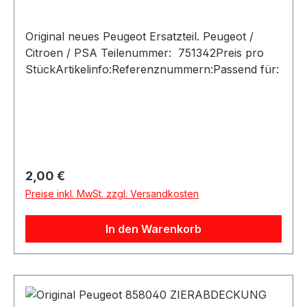
Original neues Peugeot Ersatzteil. Peugeot /
Citroen / PSA Teilenummer: 751342Preis pro
StückArtikelinfo:Referenznummern:Passend für:
Regulärer Preis:
2,00 €
Preise inkl. MwSt. zzgl. Versandkosten
In den Warenkorb