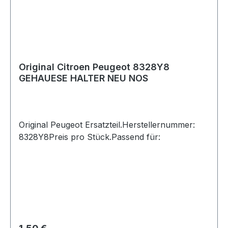
Original Citroen Peugeot 8328Y8
GEHAUESE HALTER NEU NOS
Original Peugeot Ersatzteil.Herstellernummer:
8328Y8Preis pro Stück.Passend für:
Regulärer Preis: