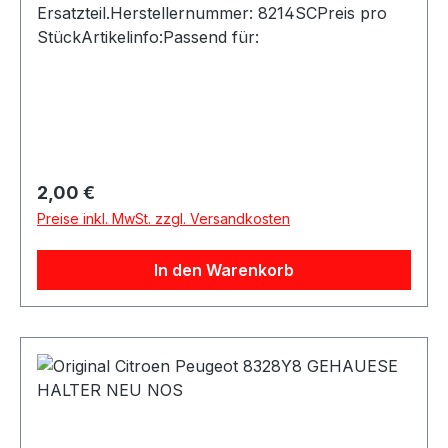
Ersatzteil.Herstellernummer: 8214SCPreis pro
StückArtikelinfo:Passend für:
Regulärer Preis:
2,00 €
Preise inkl. MwSt. zzgl. Versandkosten
In den Warenkorb