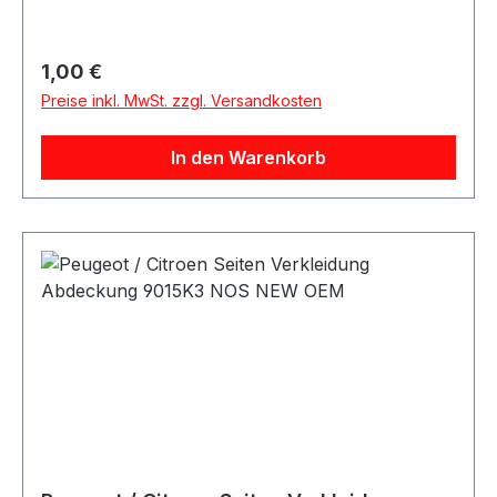
Regulärer Preis:
1,00 €
Preise inkl. MwSt. zzgl. Versandkosten
In den Warenkorb