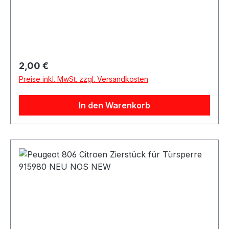
Regulärer Preis:
2,00 €
Preise inkl. MwSt. zzgl. Versandkosten
In den Warenkorb