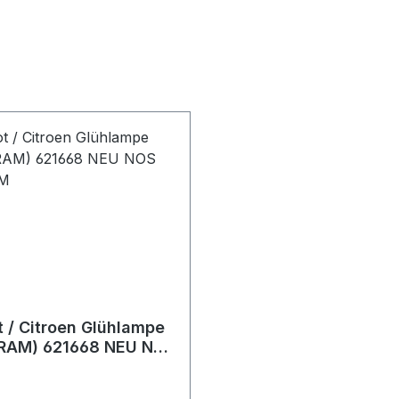
 / Citroen Glühlampe
SRAM) 621668 NEU NOS
EM