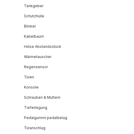
Tankgeber
Schutzhülle
Blinker
Kabelbaum
Hülse Abstandsstück
Wärmetauscher
Regensensor
Türen
Konsole
Schrauben & Muttern
Tieferlegung
Pedalgummi pedalbelag
Türanschlag