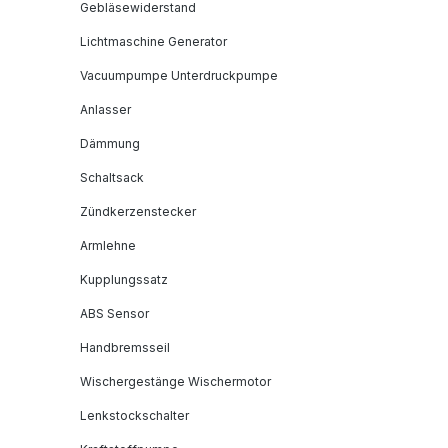
Gebläsewiderstand
Lichtmaschine Generator
Vacuumpumpe Unterdruckpumpe
Anlasser
Dämmung
Schaltsack
Zündkerzenstecker
Armlehne
Kupplungssatz
ABS Sensor
Handbremsseil
Wischergestänge Wischermotor
Lenkstockschalter