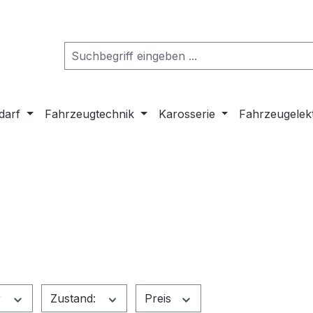
darf
Fahrzeugtechnik
Karosserie
Fahrzeugelek
r
Zustand:
Preis