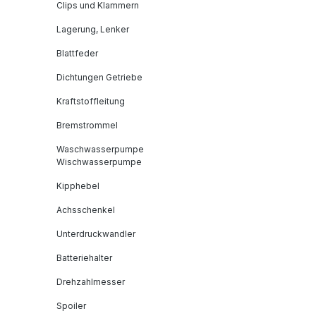
Clips und Klammern
Lagerung, Lenker
Blattfeder
Dichtungen Getriebe
Kraftstoffleitung
Bremstrommel
Waschwasserpumpe
Wischwasserpumpe
Kipphebel
Achsschenkel
Unterdruckwandler
Batteriehalter
Drehzahlmesser
Spoiler