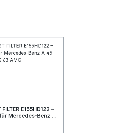
 FILTER E155HD122 –
r für Mercedes-Benz A
 CLS 63 AMG