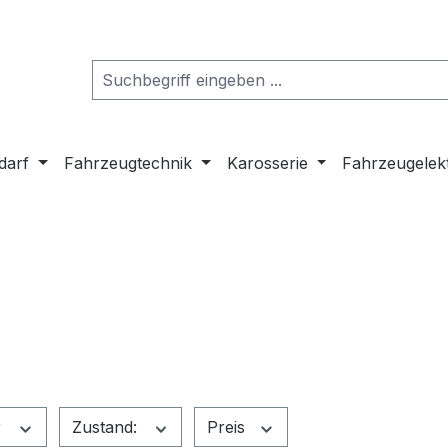
darf
Fahrzeugtechnik
Karosserie
Fahrzeugelek
r
Zustand:
Preis