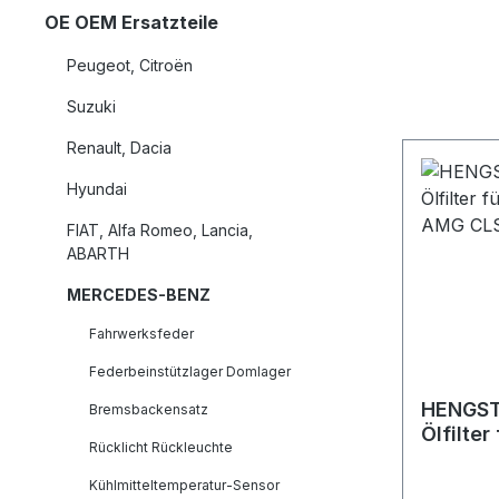
OE OEM Ersatzteile
Peugeot, Citroën
Suzuki
Renault, Dacia
Hyundai
FIAT, Alfa Romeo, Lancia,
ABARTH
MERCEDES-BENZ
Fahrwerksfeder
Federbeinstützlager Domlager
HENGST
Bremsbackensatz
Ölfilte
Rücklicht Rückleuchte
45 AMG
Kühlmitteltemperatur-Sensor