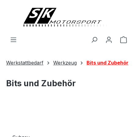
alt springen
Ware
Werkstattbedarf
Werkzeug
Bits und Zubehör
Bits und Zubehör