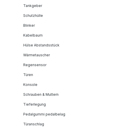
Tankgeber
Schutzhülle
Blinker
Kabelbaum
Hülse Abstandsstück
Wärmetauscher
Regensensor
Türen
Konsole
Schrauben & Muttern
Tieferlegung
Pedalgummi pedalbelag
Türanschlag