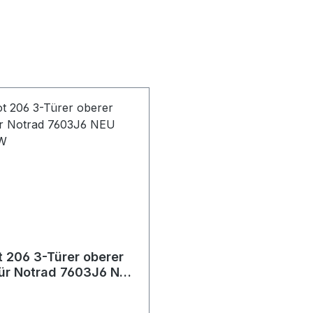
 206 3-Türer oberer
für Notrad 7603J6 NEU
EW