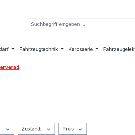
darf
Fahrzeugtechnik
Karosserie
Fahrzeugelek
serverad
r
Zustand:
Preis