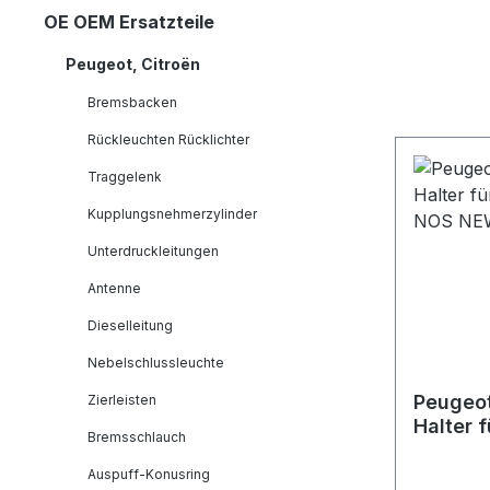
OE OEM Ersatzteile
Peugeot, Citroën
Bremsbacken
Rückleuchten Rücklichter
Traggelenk
Kupplungsnehmerzylinder
Unterdruckleitungen
Antenne
Dieselleitung
Nebelschlussleuchte
Peugeot
Zierleisten
Halter 
Bremsschlauch
NOS N
Auspuff-Konusring