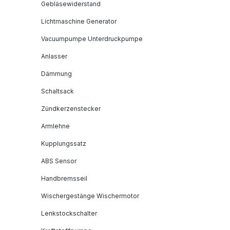
Gebläsewiderstand
Lichtmaschine Generator
Vacuumpumpe Unterdruckpumpe
Anlasser
Dämmung
Schaltsack
Zündkerzenstecker
Armlehne
Kupplungssatz
ABS Sensor
Handbremsseil
Wischergestänge Wischermotor
Lenkstockschalter