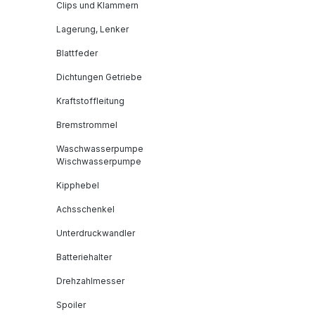
Clips und Klammern
Lagerung, Lenker
Blattfeder
Dichtungen Getriebe
Kraftstoffleitung
Bremstrommel
Waschwasserpumpe
Wischwasserpumpe
Kipphebel
Achsschenkel
Unterdruckwandler
Batteriehalter
Drehzahlmesser
Spoiler