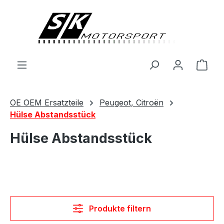
alt springen
Ware
OE OEM Ersatzteile
Peugeot, Citroën
Hülse Abstandsstück
Hülse Abstandsstück
Produkte filtern