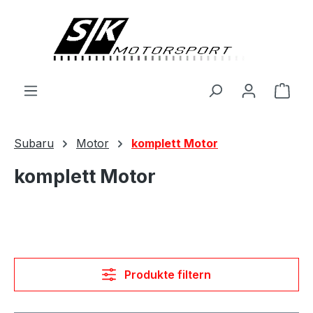
alt springen
Ware
Subaru
Motor
komplett Motor
komplett Motor
Produkte filtern