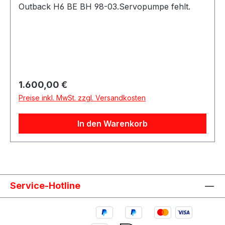
Outback H6 BE BH 98-03.Servopumpe fehlt.
Regulärer Preis:
1.600,00 €
Preise inkl. MwSt. zzgl. Versandkosten
In den Warenkorb
Service-Hotline