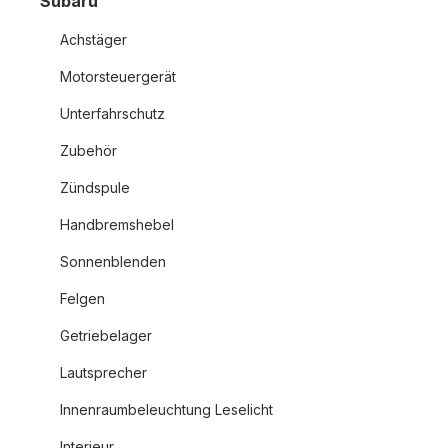
Subaru
Achstäger
Motorsteuergerät
Unterfahrschutz
Zubehör
Zündspule
Handbremshebel
Sonnenblenden
Felgen
Getriebelager
Lautsprecher
Innenraumbeleuchtung Leselicht
Interieur