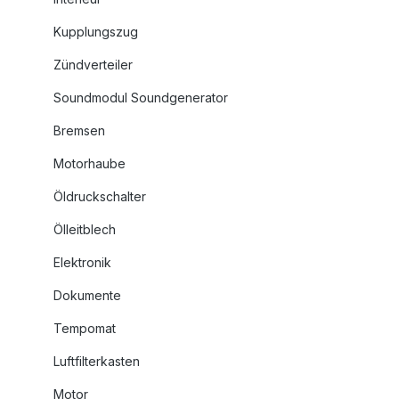
Kupplungszug
Zündverteiler
Soundmodul Soundgenerator
Bremsen
Motorhaube
Öldruckschalter
Ölleitblech
Elektronik
Dokumente
Tempomat
Luftfilterkasten
Motor