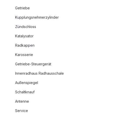
Getriebe
Kupplungsnehmerzylinder
Zündschloss
Katalysator
Radkappen
Karosserie
Getriebe-Steuergerät
Innenradhaus Radhausschale
Außenspiegel
Schaltknauf
Antenne
Service