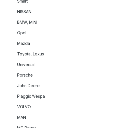
Smart
NISSAN
BMW, MINI
Opel
Mazda
Toyota, Lexus
Universal
Porsche
John Deere
Piaggio/Vespa
VOLVO
MAN
MG Rover