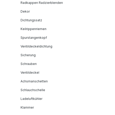
Radkappen Radzierblenden
Dekor
Dichtungssatz
Keilrippenriemen
Spurstangenkopf
Ventildeckeldichtung
Sicherung
Schrauben
Ventildeckel
Achsmanschetten
Schlauchschelle
Ladeluftkühler
Klammer