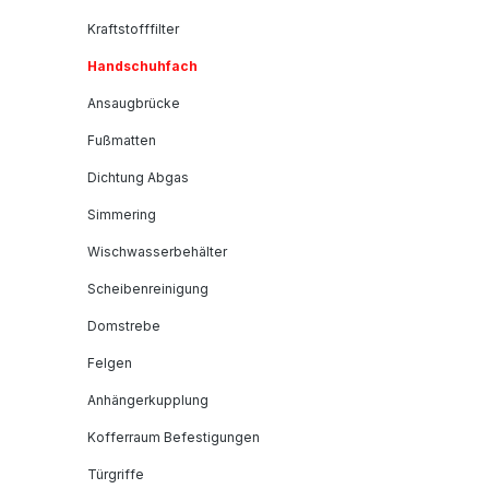
Kraftstofffilter
Handschuhfach
Ansaugbrücke
Fußmatten
Dichtung Abgas
Simmering
Wischwasserbehälter
Scheibenreinigung
Domstrebe
Felgen
Anhängerkupplung
Kofferraum Befestigungen
Türgriffe