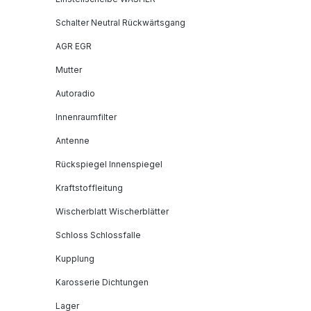
Schalter Neutral Rückwärtsgang
AGR EGR
Mutter
Autoradio
Innenraumfilter
Antenne
Rückspiegel Innenspiegel
Kraftstoffleitung
Wischerblatt Wischerblätter
Schloss Schlossfalle
Kupplung
Karosserie Dichtungen
Lager