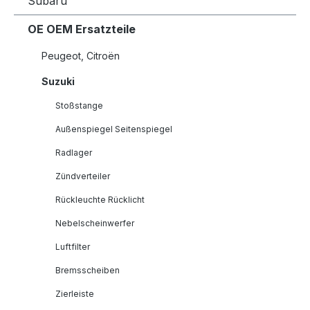
Subaru
OE OEM Ersatzteile
Peugeot, Citroën
Suzuki
Stoßstange
Außenspiegel Seitenspiegel
Radlager
Zündverteiler
Rückleuchte Rücklicht
Nebelscheinwerfer
Luftfilter
Bremsscheiben
Zierleiste