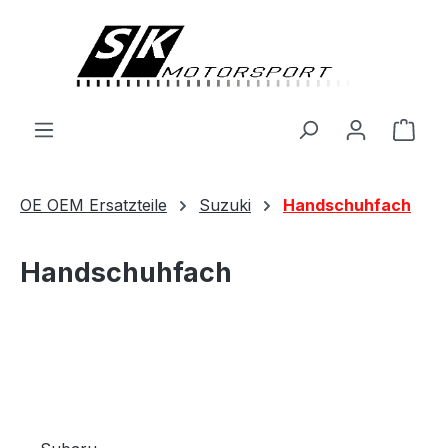
alt springen
Ware
OE OEM Ersatzteile
Suzuki
Handschuhfach
Handschuhfach