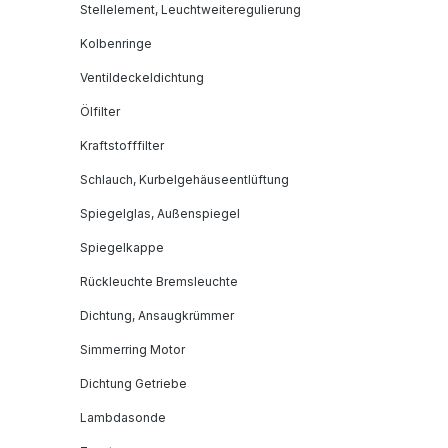
Stellelement, Leuchtweiteregulierung
Kolbenringe
Ventildeckeldichtung
Ölfilter
Kraftstofffilter
Schlauch, Kurbelgehäuseentlüftung
Spiegelglas, Außenspiegel
Spiegelkappe
Rückleuchte Bremsleuchte
Dichtung, Ansaugkrümmer
Simmerring Motor
Dichtung Getriebe
Lambdasonde