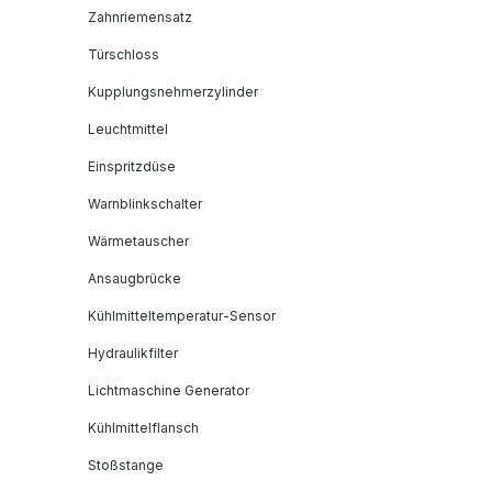
Zahnriemensatz
Türschloss
Kupplungsnehmerzylinder
Leuchtmittel
Einspritzdüse
Warnblinkschalter
Wärmetauscher
Ansaugbrücke
Kühlmitteltemperatur-Sensor
Hydraulikfilter
Lichtmaschine Generator
Kühlmittelflansch
Stoßstange