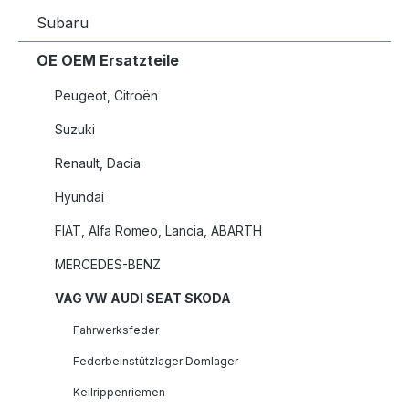
Subaru
OE OEM Ersatzteile
Peugeot, Citroën
Suzuki
Renault, Dacia
Hyundai
FIAT, Alfa Romeo, Lancia, ABARTH
MERCEDES-BENZ
VAG VW AUDI SEAT SKODA
Fahrwerksfeder
Federbeinstützlager Domlager
Keilrippenriemen