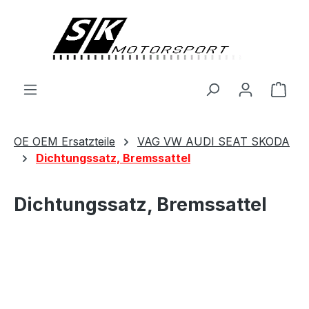
alt springen
Ware
OE OEM Ersatzteile
VAG VW AUDI SEAT SKODA
Dichtungssatz, Bremssattel
Dichtungssatz, Bremssattel