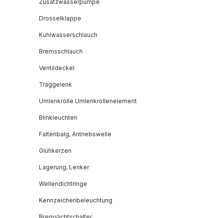
Zusatzwasserpumpe
Drosselklappe
Kühlwasserschlauch
Bremsschlauch
Ventildeckel
Traggelenk
Umlenkrolle Umlenkrollenelement
Blinkleuchten
Faltenbalg, Antriebswelle
Glühkerzen
Lagerung, Lenker
Wellendichtringe
Kennzeichenbeleuchtung
Bremslichtschalter