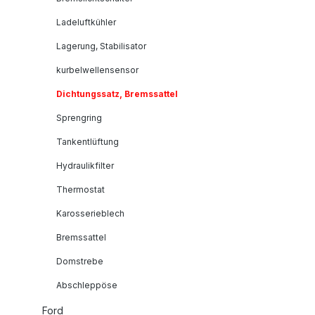
Ladeluftkühler
Lagerung, Stabilisator
kurbelwellensensor
Dichtungssatz, Bremssattel
Sprengring
Tankentlüftung
Hydraulikfilter
Thermostat
Karosserieblech
Bremssattel
Domstrebe
Abschleppöse
Ford