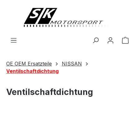
alt springen
Ware
OE OEM Ersatzteile
NISSAN
Ventilschaftdichtung
Ventilschaftdichtung