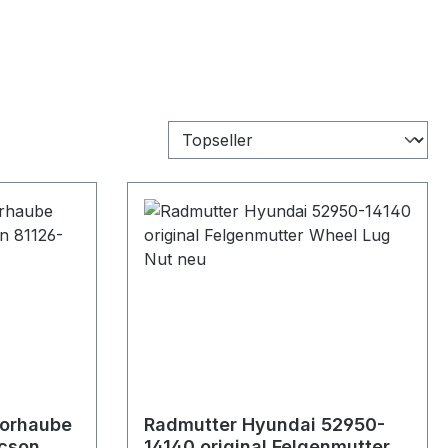
orhaube
Radmutter Hyundai 52950-
ucson
14140 original Felgenmutter