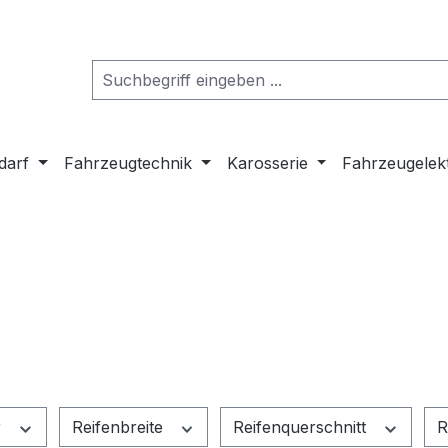
darf
Fahrzeugtechnik
Karosserie
Fahrzeugelek
r
Reifenbreite
Reifenquerschnitt
R