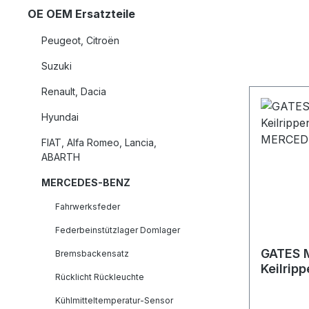
OE OEM Ersatzteile
Peugeot, Citroën
Suzuki
Renault, Dacia
Hyundai
FIAT, Alfa Romeo, Lancia,
ABARTH
MERCEDES-BENZ
Fahrwerksfeder
Federbeinstützlager Domlager
GATES 
Bremsbackensatz
Keilrip
Rücklicht Rückleuchte
MERCE
Kühlmitteltemperatur-Sensor