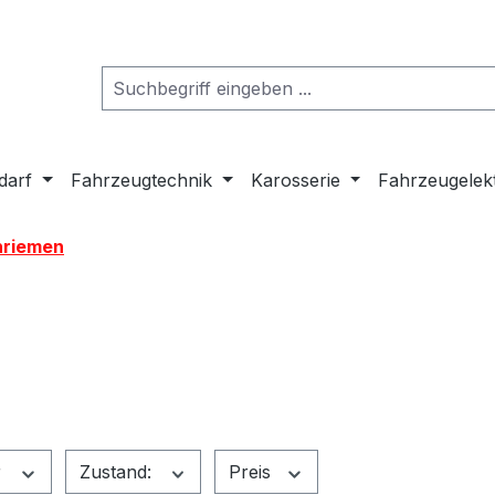
darf
Fahrzeugtechnik
Karosserie
Fahrzeugelek
nriemen
r
Zustand:
Preis