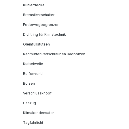
Kühlerdeckel
Bremslichtschalter
Federwegbegrenzer
Dichtring für Klimatechnik
Öleinfüllstutzen
Radmutter Radschrauben Radbolzen
Kurbelwelle
Reifenventil
Bolzen
Verschlussknopf
Gaszug
Klimakondensator
Tagfahrlicht