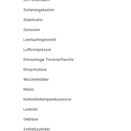
Sicherungskasten
Stabilisator
Sensoren
Leerlaufregelventil
Luftkompressor
Klimaanlage Trocknerflasche
EInspritzdüse
Wischerblätter
Relais
Kühlmitteltemperatursensor
Lenkrad
Gebläse
Schließzylinder