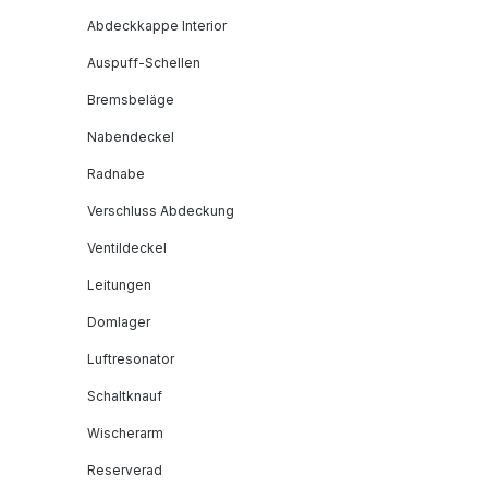
Abdeckkappe Interior
Auspuff-Schellen
Bremsbeläge
Nabendeckel
Radnabe
Verschluss Abdeckung
Ventildeckel
Leitungen
Domlager
Luftresonator
Schaltknauf
Wischerarm
Reserverad