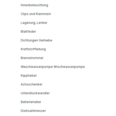
Innenbeleuchtung
Clips und Klammern
Lagerung, Lenker
Blattfeder
Dichtungen Getriebe
Kraftstoffleitung
Bremstrommel
Waschwasserpumpe Wischwasserpumpe
Kipphebel
Achsschenkel
Unterdruckwandler
Batteriehalter
Drehzahlmesser