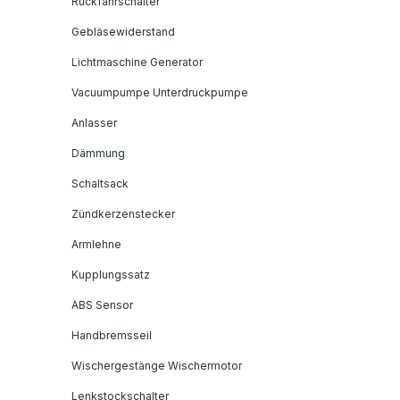
Rückfahrschalter
Gebläsewiderstand
Lichtmaschine Generator
Vacuumpumpe Unterdruckpumpe
Anlasser
Dämmung
Schaltsack
Zündkerzenstecker
Armlehne
Kupplungssatz
ABS Sensor
Handbremsseil
Wischergestänge Wischermotor
Lenkstockschalter