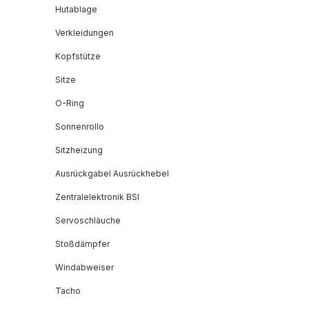
Hutablage
Verkleidungen
Kopfstütze
Sitze
O-Ring
Sonnenrollo
Sitzheizung
Ausrückgabel Ausrückhebel
Zentralelektronik BSI
Servoschläuche
Stoßdämpfer
Windabweiser
Tacho