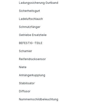
Ladungssicherung Gurtband
Sicherheitsgurt
Ladeluftschlauch
Schmutzfänger
Getriebe Ersatzteile
BEFESTIG -TEILE
Scharnier
Reifendrucksensor
Niete
Anhängerkupplung
Stabilisator
Diffusor
Nummernschildbeleuchtung