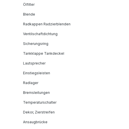
Ölfilter
Blende
Radkappen Radzierblenden
Ventilschaftdichtung
Sicherungsring
Tankklappe Tankdeckel
Lautsprecher
Einstiegsleisten
Radlager
Bremsleitungen
Temperaturschalter
Dekor, Zierstreifen
Ansaugbrücke