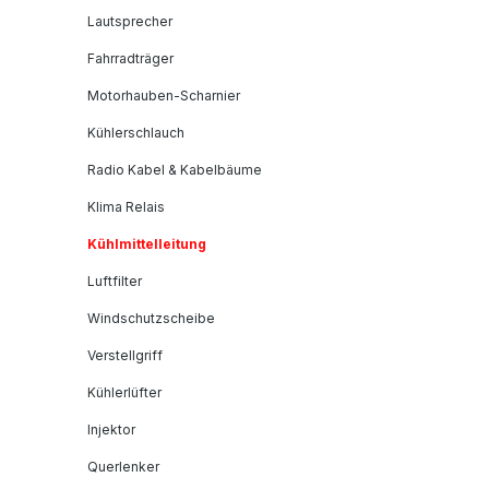
Lautsprecher
Fahrradträger
Motorhauben-Scharnier
Kühlerschlauch
Radio Kabel & Kabelbäume
Klima Relais
Kühlmittelleitung
Luftfilter
Windschutzscheibe
Verstellgriff
Kühlerlüfter
Injektor
Querlenker