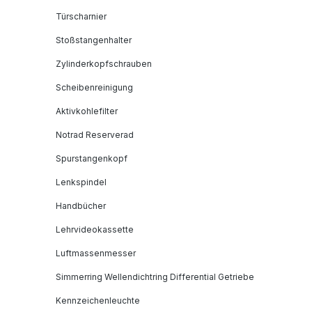
Türscharnier
Stoßstangenhalter
Zylinderkopfschrauben
Scheibenreinigung
Aktivkohlefilter
Notrad Reserverad
Spurstangenkopf
Lenkspindel
Handbücher
Lehrvideokassette
Luftmassenmesser
Simmerring Wellendichtring Differential Getriebe
Kennzeichenleuchte