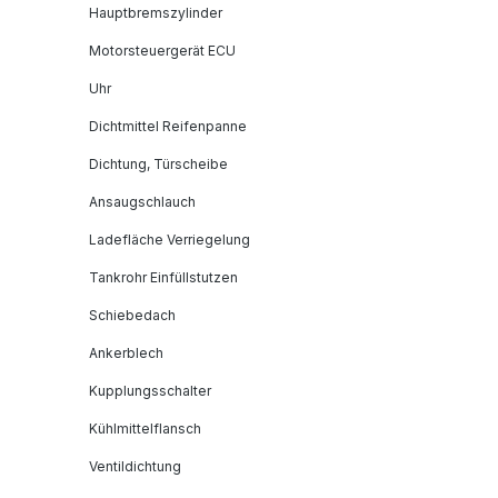
Hauptbremszylinder
Motorsteuergerät ECU
Uhr
Dichtmittel Reifenpanne
Dichtung, Türscheibe
Ansaugschlauch
Ladefläche Verriegelung
Tankrohr Einfüllstutzen
Schiebedach
Ankerblech
Kupplungsschalter
Kühlmittelflansch
Ventildichtung