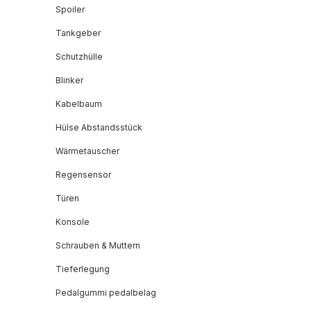
Spoiler
Tankgeber
Schutzhülle
Blinker
Kabelbaum
Hülse Abstandsstück
Wärmetauscher
Regensensor
Türen
Konsole
Schrauben & Muttern
Tieferlegung
Pedalgummi pedalbelag