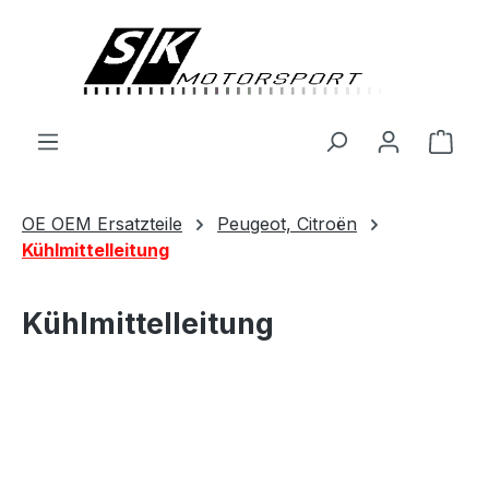
alt springen
Ware
OE OEM Ersatzteile
Peugeot, Citroën
Kühlmittelleitung
Kühlmittelleitung