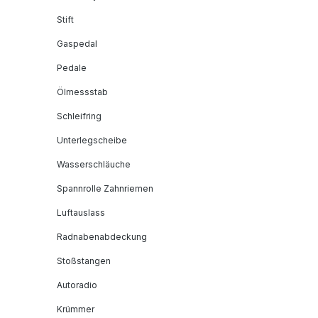
Stift
Gaspedal
Pedale
Ölmessstab
Schleifring
Unterlegscheibe
Wasserschläuche
Spannrolle Zahnriemen
Luftauslass
Radnabenabdeckung
Stoßstangen
Autoradio
Krümmer