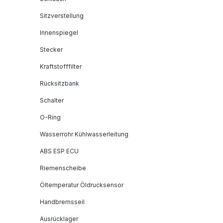
Sitzverstellung
Innenspiegel
Stecker
Kraftstofffilter
Rücksitzbank
Schalter
O-Ring
Wasserrohr Kühlwasserleitung
ABS ESP ECU
Riemenscheibe
Öltemperatur Öldrucksensor
Handbremsseil
Ausrücklager