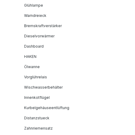
Glühlampe
Warndreieck
Bremskraftverstärker
Dieselvorwärmer
Dashboard
HAKEN
Ölwanne
Vorglührelais
Wischwasserbehälter
Innenkotflügel
Kurbelgehäuseentlüftung
Distanzstueck
Zahnriemensatz