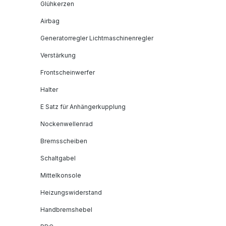
Glühkerzen
Airbag
Generatorregler Lichtmaschinenregler
Verstärkung
Frontscheinwerfer
Halter
E Satz für Anhängerkupplung
Nockenwellenrad
Bremsscheiben
Schaltgabel
Mittelkonsole
Heizungswiderstand
Handbremshebel