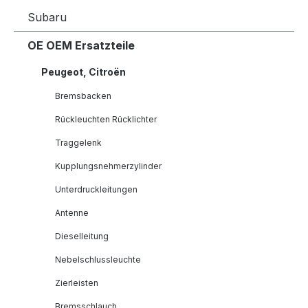
Subaru
OE OEM Ersatzteile
Peugeot, Citroën
Bremsbacken
Rückleuchten Rücklichter
Traggelenk
Kupplungsnehmerzylinder
Unterdruckleitungen
Antenne
Dieselleitung
Nebelschlussleuchte
Zierleisten
Bremsschlauch