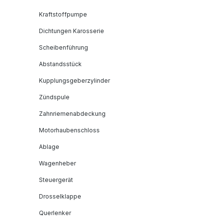
Kraftstoffpumpe
Dichtungen Karosserie
Scheibenführung
Abstandsstück
Kupplungsgeberzylinder
Zündspule
Zahnriemenabdeckung
Motorhaubenschloss
Ablage
Wagenheber
Steuergerät
Drosselklappe
Querlenker