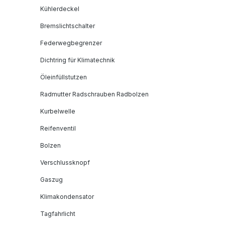
Kühlerdeckel
Bremslichtschalter
Federwegbegrenzer
Dichtring für Klimatechnik
Öleinfüllstutzen
Radmutter Radschrauben Radbolzen
Kurbelwelle
Reifenventil
Bolzen
Verschlussknopf
Gaszug
Klimakondensator
Tagfahrlicht