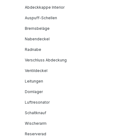
Abdeckkappe Interior
Auspuff-Schellen
Bremsbeläge
Nabendeckel
Radnabe
Verschluss Abdeckung
Ventildeckel
Leitungen
Domlager
Luftresonator
Schaltknauf
Wischerarm
Reserverad