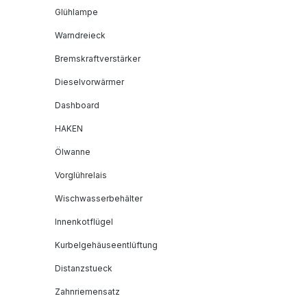
Glühlampe
Warndreieck
Bremskraftverstärker
Dieselvorwärmer
Dashboard
HAKEN
Ölwanne
Vorglührelais
Wischwasserbehälter
Innenkotflügel
Kurbelgehäuseentlüftung
Distanzstueck
Zahnriemensatz