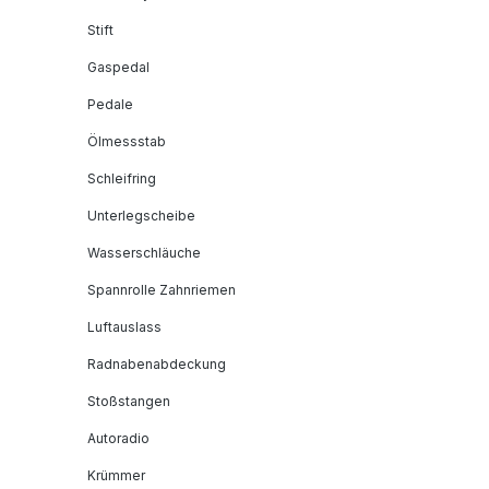
Stift
Gaspedal
Pedale
Ölmessstab
Schleifring
Unterlegscheibe
Wasserschläuche
Spannrolle Zahnriemen
Luftauslass
Radnabenabdeckung
Stoßstangen
Autoradio
Krümmer