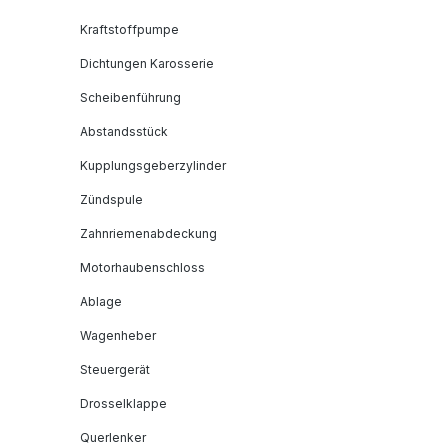
Kraftstoffpumpe
Dichtungen Karosserie
Scheibenführung
Abstandsstück
Kupplungsgeberzylinder
Zündspule
Zahnriemenabdeckung
Motorhaubenschloss
Ablage
Wagenheber
Steuergerät
Drosselklappe
Querlenker