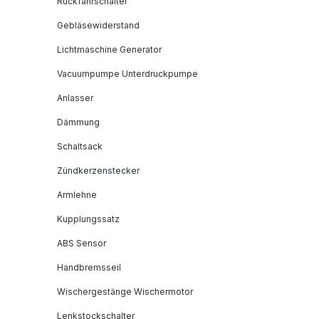
Rückfahrschalter
Gebläsewiderstand
Lichtmaschine Generator
Vacuumpumpe Unterdruckpumpe
Anlasser
Dämmung
Schaltsack
Zündkerzenstecker
Armlehne
Kupplungssatz
ABS Sensor
Handbremsseil
Wischergestänge Wischermotor
Lenkstockschalter