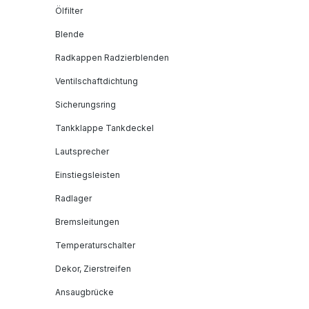
Ölfilter
Blende
Radkappen Radzierblenden
Ventilschaftdichtung
Sicherungsring
Tankklappe Tankdeckel
Lautsprecher
Einstiegsleisten
Radlager
Bremsleitungen
Temperaturschalter
Dekor, Zierstreifen
Ansaugbrücke