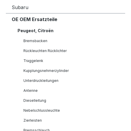
Subaru
OE OEM Ersatzteile
Peugeot, Citroën
Bremsbacken
Rückleuchten Rücklichter
Traggelenk
Kupplungsnehmerzylinder
Unterdruckleitungen
Antenne
Dieselleitung
Nebelschlussleuchte
Zierleisten
Bremsschlauch