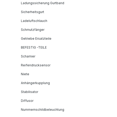
Ladungssicherung Gurtband
Sicherheitsgurt
Ladeluftschlauch
Schmutzfänger
Getriebe Ersatzteile
BEFESTIG -TEILE
Scharnier
Reifendrucksensor
Niete
Anhängerkupplung
Stabilisator
Diffusor
Nummernschildbeleuchtung