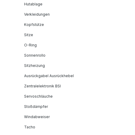
Hutablage
Verkleidungen
Kopfstütze
Sitze
O-Ring
Sonnenrollo
Sitzheizung
Ausrückgabel Ausrückhebel
Zentralelektronik BSI
Servoschläuche
Stoßdämpfer
Windabweiser
Tacho