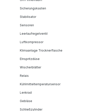
Sicherungskasten
Stabilisator
Sensoren
Leerlaufregelventil
Luftkompressor
Klimaanlage Trocknerflasche
EInspritzdüse
Wischerblätter
Relais
Kühlmitteltemperatursensor
Lenkrad
Gebläse
Schließzylinder