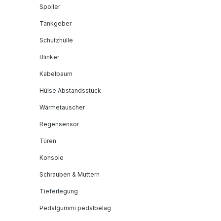
Spoiler
Tankgeber
Schutzhülle
Blinker
Kabelbaum
Hülse Abstandsstück
Wärmetauscher
Regensensor
Türen
Konsole
Schrauben & Muttern
Tieferlegung
Pedalgummi pedalbelag