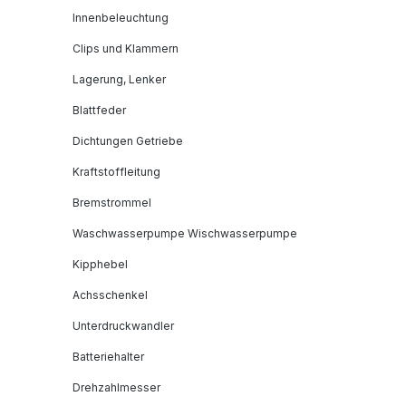
Innenbeleuchtung
Clips und Klammern
Lagerung, Lenker
Blattfeder
Dichtungen Getriebe
Kraftstoffleitung
Bremstrommel
Waschwasserpumpe Wischwasserpumpe
Kipphebel
Achsschenkel
Unterdruckwandler
Batteriehalter
Drehzahlmesser