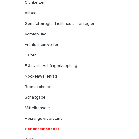
Glühkerzen
Airbag
Generatorregler Lichtmaschinenregler
Verstärkung
Frontscheinwerfer
Halter
E Satz für Anhängerkupplung
Nockenwellenrad
Bremsscheiben
Schaltgabel
Mittelkonsole
Heizungswiderstand
Handbremshebel