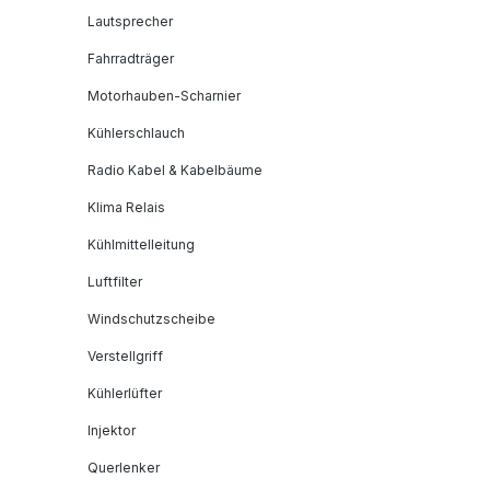
Lautsprecher
Fahrradträger
Motorhauben-Scharnier
Kühlerschlauch
Radio Kabel & Kabelbäume
Klima Relais
Kühlmittelleitung
Luftfilter
Windschutzscheibe
Verstellgriff
Kühlerlüfter
Injektor
Querlenker