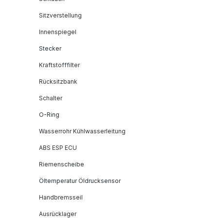
Sitzverstellung
Innenspiegel
Stecker
Kraftstofffilter
Rücksitzbank
Schalter
O-Ring
Wasserrohr Kühlwasserleitung
ABS ESP ECU
Riemenscheibe
Öltemperatur Öldrucksensor
Handbremsseil
Ausrücklager