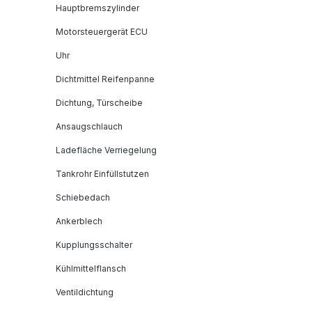
Hauptbremszylinder
Motorsteuergerät ECU
Uhr
Dichtmittel Reifenpanne
Dichtung, Türscheibe
Ansaugschlauch
Ladefläche Verriegelung
Tankrohr Einfüllstutzen
Schiebedach
Ankerblech
Kupplungsschalter
Kühlmittelflansch
Ventildichtung