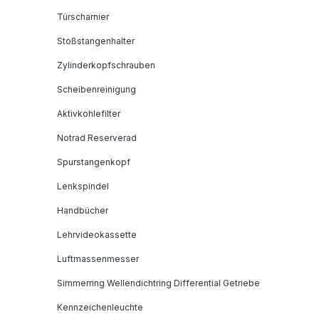
Türscharnier
Stoßstangenhalter
Zylinderkopfschrauben
Scheibenreinigung
Aktivkohlefilter
Notrad Reserverad
Spurstangenkopf
Lenkspindel
Handbücher
Lehrvideokassette
Luftmassenmesser
Simmerring Wellendichtring Differential Getriebe
Kennzeichenleuchte