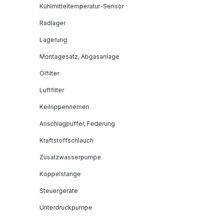
Kühlmitteltemperatur-Sensor
Radlager
Lagerung
Montagesatz, Abgasanlage
Ölfilter
Luftfilter
Keilrippenriemen
Anschlagpuffer, Federung
Kraftstoffschlauch
Zusatzwasserpumpe
Koppelstange
Steuergeräte
Unterdruckpumpe