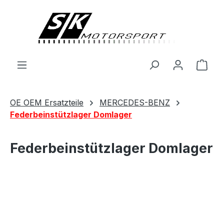
alt springen
Ware
OE OEM Ersatzteile
MERCEDES-BENZ
Federbeinstützlager Domlager
Federbeinstützlager Domlager