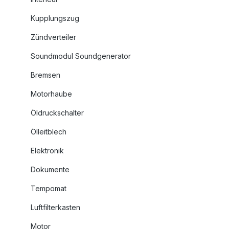
Kupplungszug
Zündverteiler
Soundmodul Soundgenerator
Bremsen
Motorhaube
Öldruckschalter
Ölleitblech
Elektronik
Dokumente
Tempomat
Luftfilterkasten
Motor