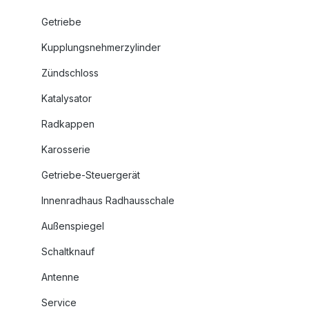
Getriebe
Kupplungsnehmerzylinder
Zündschloss
Katalysator
Radkappen
Karosserie
Getriebe-Steuergerät
Innenradhaus Radhausschale
Außenspiegel
Schaltknauf
Antenne
Service