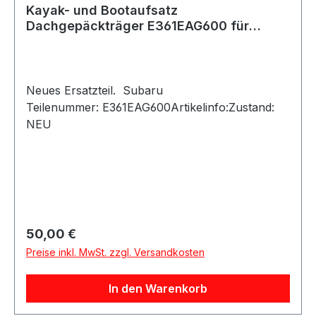
Kayak- und Bootaufsatz
Dachgepäckträger E361EAG600 für
Subaru
Neues Ersatzteil. Subaru
Teilenummer: E361EAG600Artikelinfo:Zustand:
NEU
Regulärer Preis:
50,00 €
Preise inkl. MwSt. zzgl. Versandkosten
In den Warenkorb