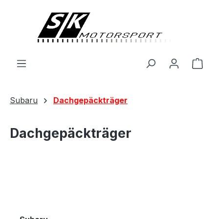
alt springen
Ware
Subaru
Dachgepäckträger
Dachgepäckträger