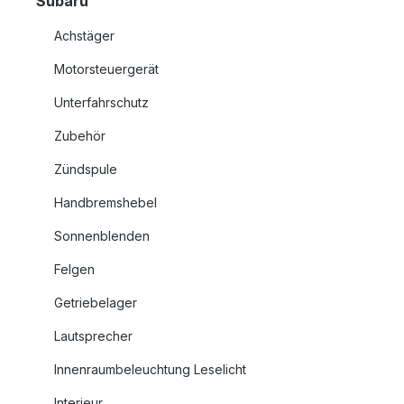
Subaru
Achstäger
Motorsteuergerät
Unterfahrschutz
Zubehör
Zündspule
Handbremshebel
Sonnenblenden
Felgen
Getriebelager
Lautsprecher
Innenraumbeleuchtung Leselicht
Interieur