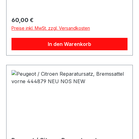
Regulärer Preis:
60,00 €
Preise inkl. MwSt. zzgl. Versandkosten
In den Warenkorb