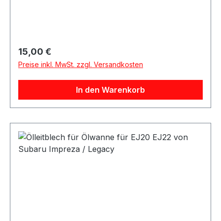
Regulärer Preis:
15,00 €
Preise inkl. MwSt. zzgl. Versandkosten
In den Warenkorb