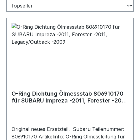
O-Ring Dichtung Ölmessstab 806910170
für SUBARU Impreza -2011, Forester -2011,
Legacy/Outback -2009
Original neues Ersatzteil. Subaru Teilenummer:
806910170 Artikelinfo: O-Ring Ölmessleitung für