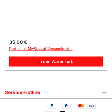
Regulärer Preis:
35,00 €
Preise inkl. MwSt. zzgl. Versandkosten
In den Warenkorb
Service-Hotline