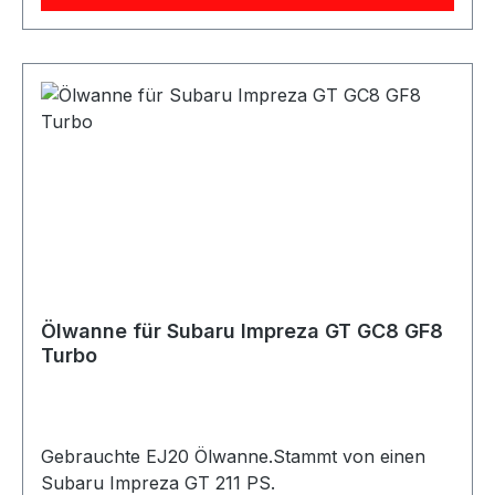
Ölwanne für Subaru Impreza GT GC8 GF8
Turbo
Gebrauchte EJ20 Ölwanne.Stammt von einen
Subaru Impreza GT 211 PS.