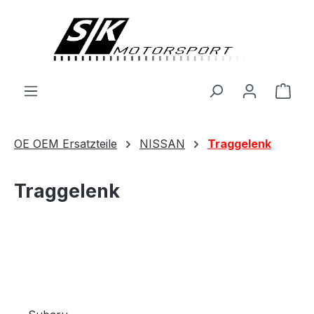
alt springen
Ware
OE OEM Ersatzteile
NISSAN
Traggelenk
Traggelenk