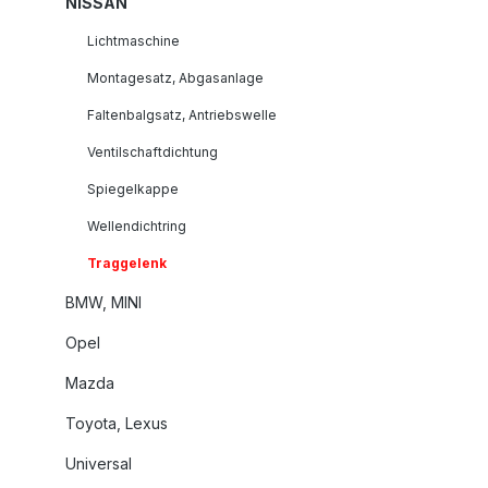
NISSAN
Lichtmaschine
Montagesatz, Abgasanlage
Faltenbalgsatz, Antriebswelle
Ventilschaftdichtung
Spiegelkappe
Wellendichtring
Traggelenk
BMW, MINI
Opel
Mazda
Toyota, Lexus
Universal