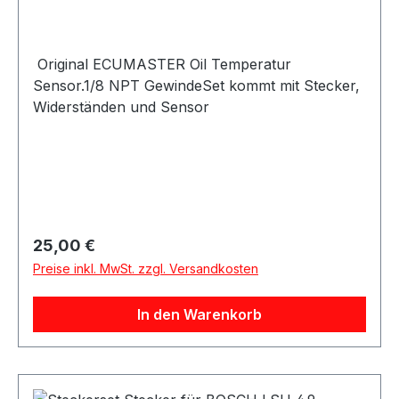
Original ECUMASTER Oil Temperatur
Sensor.1/8 NPT GewindeSet kommt mit Stecker,
Widerständen und Sensor
Regulärer Preis:
25,00 €
Preise inkl. MwSt. zzgl. Versandkosten
In den Warenkorb