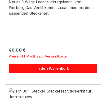
Neues 3 Wege Ladedruckregelventil von
Pierburg.Das Ventil kommt zusammen mit dem
passenden Steckerset.
Regulärer Preis:
40,00 €
Preise inkl. MwSt. zzgl. Versandkosten
In den Warenkorb