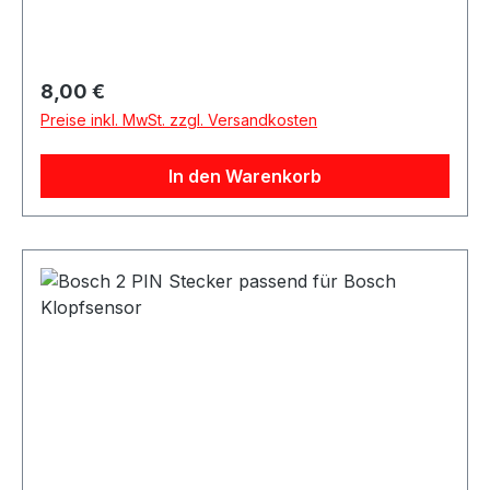
Regulärer Preis:
8,00 €
Preise inkl. MwSt. zzgl. Versandkosten
In den Warenkorb