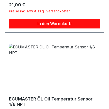
Regulärer Preis:
21,00 €
Preise inkl. MwSt. zzgl. Versandkosten
In den Warenkorb
ECUMASTER ÖL Oil Temperatur Sensor
1/8 NPT