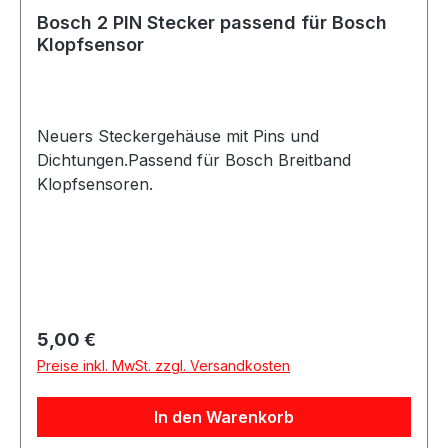
Bosch 2 PIN Stecker passend für Bosch
Klopfsensor
Neuers Steckergehäuse mit Pins und
Dichtungen.Passend für Bosch Breitband
Klopfsensoren.
Regulärer Preis:
5,00 €
Preise inkl. MwSt. zzgl. Versandkosten
In den Warenkorb