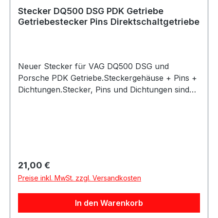
Stecker DQ500 DSG PDK Getriebe
Getriebestecker Pins Direktschaltgetriebe
Neuer Stecker für VAG DQ500 DSG und
Porsche PDK Getriebe.Steckergehäuse + Pins +
Dichtungen.Stecker, Pins und Dichtungen sind
vom Erstausrüster.
Regulärer Preis:
21,00 €
Preise inkl. MwSt. zzgl. Versandkosten
In den Warenkorb