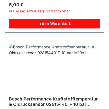
Regulärer Preis:
5,00 €
Preise inkl. MwSt. zzgl. Versandkosten
In den Warenkorb
Bosch Performance Kraftstofftemperatur-
& Öldrucksensor 026154401F 10 bar