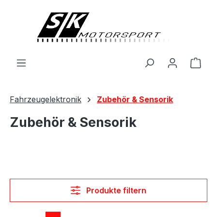
alt springen
Ware
Fahrzeugelektronik
Zubehör & Sensorik
Zubehör & Sensorik
Produkte filtern