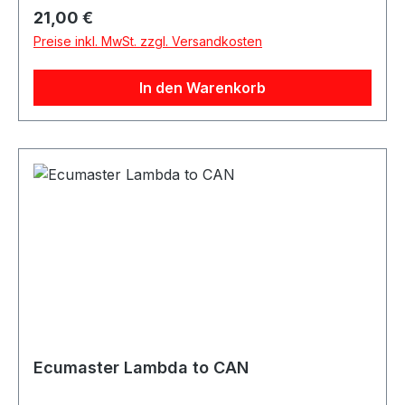
Regulärer Preis:
21,00 €
Preise inkl. MwSt. zzgl. Versandkosten
In den Warenkorb
Ecumaster Lambda to CAN