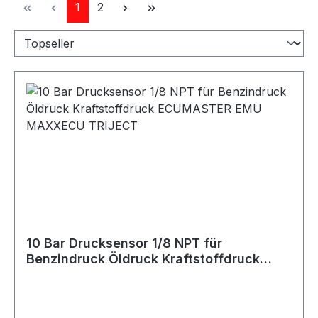
Seite
Seite
1
2
10 Bar Drucksensor 1/8 NPT für
Benzindruck Öldruck Kraftstoffdruck
ECUMASTER EMU MAXXECU TRIJECT