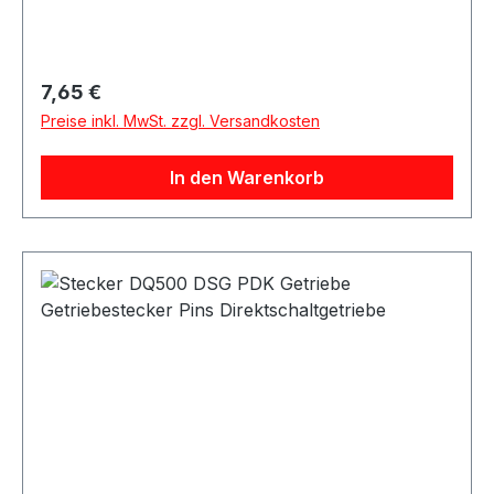
Regulärer Preis:
7,65 €
Preise inkl. MwSt. zzgl. Versandkosten
In den Warenkorb