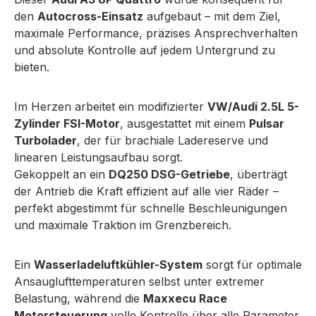
den
Autocross-Einsatz
aufgebaut – mit dem Ziel,
maximale Performance, präzises Ansprechverhalten
und absolute Kontrolle auf jedem Untergrund zu
bieten.
Im Herzen arbeitet ein modifizierter
VW/Audi 2.5L 5-
Zylinder FSI-Motor
, ausgestattet mit einem
Pulsar
Turbolader
, der für brachiale Ladereserve und
linearen Leistungsaufbau sorgt.
Gekoppelt an ein
DQ250 DSG-Getriebe
, überträgt
der Antrieb die Kraft effizient auf alle vier Räder –
perfekt abgestimmt für schnelle Beschleunigungen
und maximale Traktion im Grenzbereich.
Ein
Wasserladeluftkühler-System
sorgt für optimale
Ansauglufttemperaturen selbst unter extremer
Belastung, während die
Maxxecu Race
Motorsteuerung
volle Kontrolle über alle Parameter