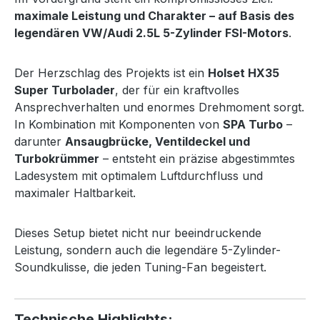
maximale Leistung und Charakter – auf Basis des
legendären VW/Audi 2.5L 5-Zylinder FSI-Motors
.
Der Herzschlag des Projekts ist ein
Holset HX35
Super Turbolader
, der für ein kraftvolles
Ansprechverhalten und enormes Drehmoment sorgt.
In Kombination mit Komponenten von
SPA Turbo
–
darunter
Ansaugbrücke, Ventildeckel und
Turbokrümmer
– entsteht ein präzise abgestimmtes
Ladesystem mit optimalem Luftdurchfluss und
maximaler Haltbarkeit.
Dieses Setup bietet nicht nur beeindruckende
Leistung, sondern auch die legendäre 5-Zylinder-
Soundkulisse, die jeden Tuning-Fan begeistert.
Technische Highlights: