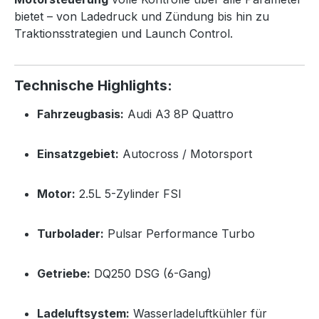
bietet – von Ladedruck und Zündung bis hin zu
Traktionsstrategien und Launch Control.
Technische Highlights:
Fahrzeugbasis:
Audi A3 8P Quattro
Einsatzgebiet:
Autocross / Motorsport
Motor:
2.5L 5-Zylinder FSI
Turbolader:
Pulsar Performance Turbo
Getriebe:
DQ250 DSG (6-Gang)
Ladeluftsystem:
Wasserladeluftkühler für