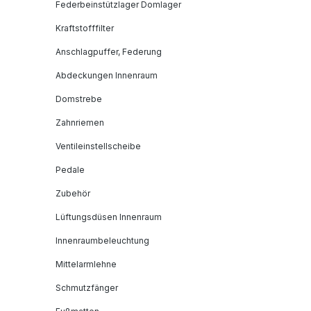
Federbeinstützlager Domlager
Kraftstofffilter
Anschlagpuffer, Federung
Abdeckungen Innenraum
Domstrebe
Zahnriemen
Ventileinstellscheibe
Pedale
Zubehör
Lüftungsdüsen Innenraum
Innenraumbeleuchtung
Mittelarmlehne
Schmutzfänger