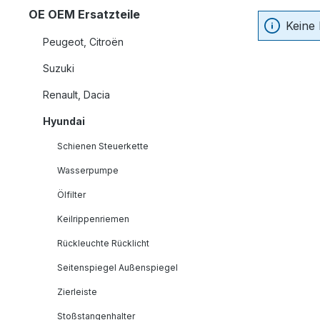
OE OEM Ersatzteile
Keine
Peugeot, Citroën
Suzuki
Renault, Dacia
Hyundai
Schienen Steuerkette
Wasserpumpe
Ölfilter
Keilrippenriemen
Rückleuchte Rücklicht
Seitenspiegel Außenspiegel
Zierleiste
Stoßstangenhalter