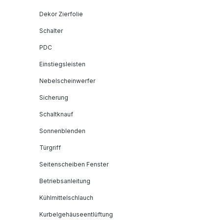
Dekor Zierfolie
Schalter
PDC
Einstiegsleisten
Nebelscheinwerfer
Sicherung
Schaltknauf
Sonnenblenden
Türgriff
Seitenscheiben Fenster
Betriebsanleitung
Kühlmittelschlauch
Kurbelgehäuseentlüftung