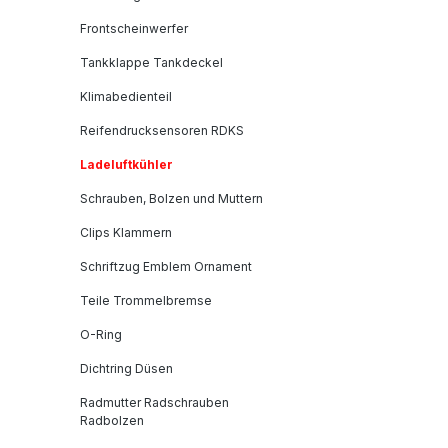
Frontscheinwerfer
Tankklappe Tankdeckel
Klimabedienteil
Reifendrucksensoren RDKS
Ladeluftkühler
Schrauben, Bolzen und Muttern
Clips Klammern
Schriftzug Emblem Ornament
Teile Trommelbremse
O-Ring
Dichtring Düsen
Radmutter Radschrauben
Radbolzen