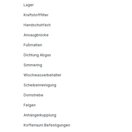
Lager
Kraftstofffilter
Handschuhfach
Ansaugbrücke
Fußmatten
Dichtung Abgas
Simmering
Wischwasserbehälter
Scheibenreinigung
Domstrebe
Felgen
Anhängerkupplung
Kofferraum Befestigungen