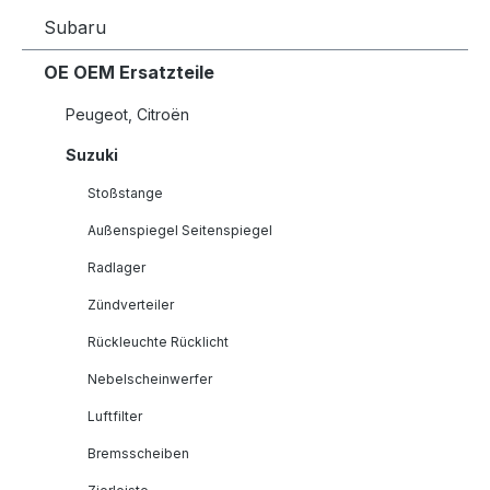
Subaru
OE OEM Ersatzteile
Peugeot, Citroën
Suzuki
Stoßstange
Außenspiegel Seitenspiegel
Radlager
Zündverteiler
Rückleuchte Rücklicht
Nebelscheinwerfer
Luftfilter
Bremsscheiben