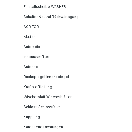
Einstellscheibe WASHER
Schalter Neutral Rückwärtsgang
AGR EGR
Mutter
Autoradio
Innenraumfilter
Antenne
Rückspiegel Innenspiegel
Kraftstoffleitung
Wischerblatt Wischerblätter
Schloss Schlossfalle
Kupplung
Karosserie Dichtungen