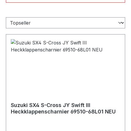
Suzuki SX4 S-Cross JY Swift III
Heckklappenscharnier 69510-68L01 NEU