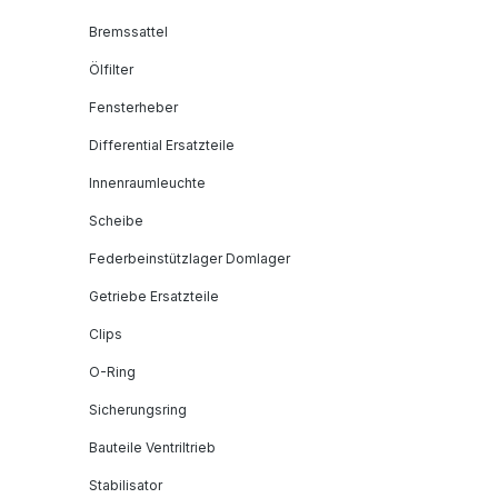
Bremssattel
Ölfilter
Fensterheber
Differential Ersatzteile
Innenraumleuchte
Scheibe
Federbeinstützlager Domlager
Getriebe Ersatzteile
Clips
O-Ring
Sicherungsring
Bauteile Ventriltrieb
Stabilisator