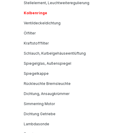
Stellelement, Leuchtweiteregulierung
Kolbenringe
Ventildeckeldichtung
Ölfilter
Kraftstofffilter
Schlauch, Kurbelgehäuseentlüftung
Spiegelglas, Außenspiegel
Spiegelkappe
Rückleuchte Bremsleuchte
Dichtung, Ansaugkrümmer
Simmerring Motor
Dichtung Getriebe
Lambdasonde