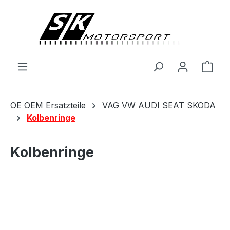
alt springen
Ware
OE OEM Ersatzteile
VAG VW AUDI SEAT SKODA
Kolbenringe
Kolbenringe