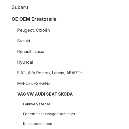
Subaru
OE OEM Ersatzteile
Peugeot, Citroën
Suzuki
Renault, Dacia
Hyundai
FIAT, Alfa Romeo, Lancia, ABARTH
MERCEDES-BENZ
VAG VW AUDI SEAT SKODA
Fahrwerksfeder
Federbeinstützlager Domlager
Keilrippenriemen