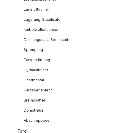
Ladeluftkühler
Lagerung, Stabilisator
kurbelwellensensor
Dichtungssatz, Bremssattel
Sprengring
Tankentlüftung
Hydraulikfilter
Thermostat
Karosserieblech
Bremssattel
Domstrebe
Abschleppöse
Ford