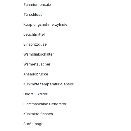
Zahnriemensatz
Türschloss
Kupplungsnehmerzylinder
Leuchtmittel
Einspritzdüse
Warnblinkschalter
Wärmetauscher
Ansaugbrücke
Kühlmitteltemperatur-Sensor
Hydraulikfilter
Lichtmaschine Generator
Kühlmittelflansch
Stoßstange