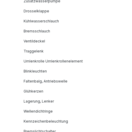
Zusatzwasserpumpe
Drosselklappe
Kühlwasserschlauch
Bremsschlauch
Ventildeckel
Traggelenk
Umlenkrolle Umlenkrollenelement
Blinkleuchten
Faltenbalg, Antriebswelle
Glühkerzen
Lagerung, Lenker
Wellendichtringe
Kennzeichenbeleuchtung
Bremslichtschalter