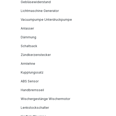
Gebläsewiderstand
Lichtmaschine Generator
Vacuumpumpe Unterdruckpumpe
Anlasser
Dämmung
Schaltsack
Zündkerzenstecker
Armlehne
Kupplungssatz
ABS Sensor
Handbremsseil
Wischergestänge Wischermotor
Lenkstockschalter