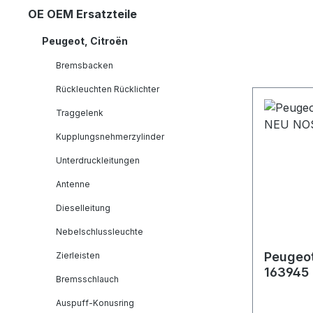
OE OEM Ersatzteile
Peugeot, Citroën
Bremsbacken
Rückleuchten Rücklichter
Traggelenk
Kupplungsnehmerzylinder
Unterdruckleitungen
Antenne
Dieselleitung
Nebelschlussleuchte
Peugeot
Zierleisten
163945
Bremsschlauch
Auspuff-Konusring