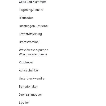
Clips und Klammern
Lagerung, Lenker
Blattfeder
Dichtungen Getriebe
Kraftstoffleitung
Bremstrommel
Waschwasserpumpe
Wischwasserpumpe
Kipphebel
Achsschenkel
Unterdruckwandler
Batteriehalter
Drehzahlmesser
Spoiler