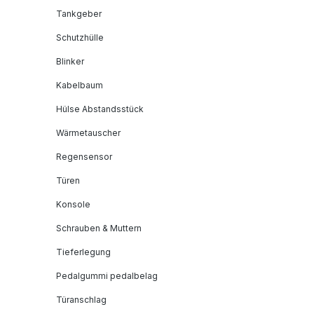
Tankgeber
Schutzhülle
Blinker
Kabelbaum
Hülse Abstandsstück
Wärmetauscher
Regensensor
Türen
Konsole
Schrauben & Muttern
Tieferlegung
Pedalgummi pedalbelag
Türanschlag