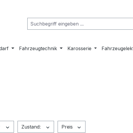
darf
Fahrzeugtechnik
Karosserie
Fahrzeugelek
r
Zustand:
Preis