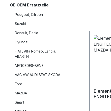
OE OEM Ersatzteile
Peugeot, Citroën
Suzuki
Renault, Dacia
Hyundai
FIAT, Alfa Romeo, Lancia,
ABARTH
MERCEDES-BENZ
VAG VW AUDI SEAT SKODA
Ford
Elemen
MAZDA
ENGITE
MAZDA 
Smart