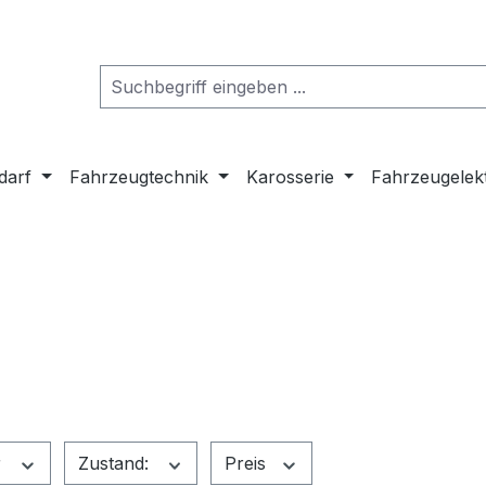
darf
Fahrzeugtechnik
Karosserie
Fahrzeugelek
r
Zustand:
Preis