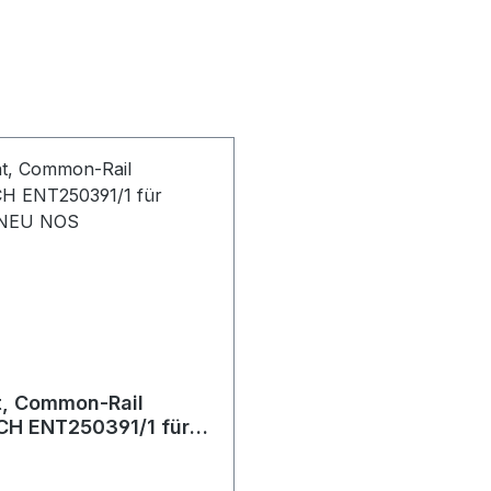
t, Common-Rail
CH ENT250391/1 für
NEU NOS