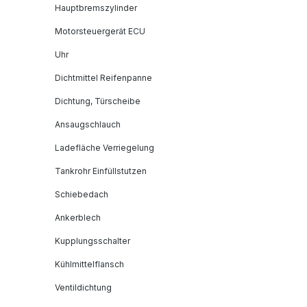
Hauptbremszylinder
Motorsteuergerät ECU
Uhr
Dichtmittel Reifenpanne
Dichtung, Türscheibe
Ansaugschlauch
Ladefläche Verriegelung
Tankrohr Einfüllstutzen
Schiebedach
Ankerblech
Kupplungsschalter
Kühlmittelflansch
Ventildichtung