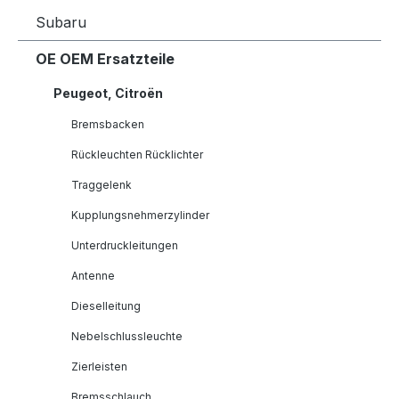
Subaru
OE OEM Ersatzteile
Peugeot, Citroën
Bremsbacken
Rückleuchten Rücklichter
Traggelenk
Kupplungsnehmerzylinder
Unterdruckleitungen
Antenne
Dieselleitung
Nebelschlussleuchte
Zierleisten
Bremsschlauch