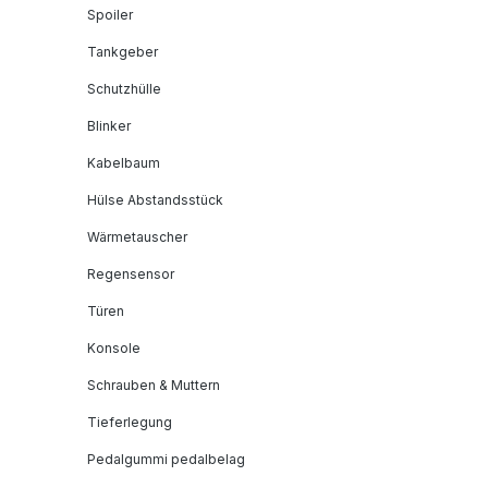
Spoiler
Tankgeber
Schutzhülle
Blinker
Kabelbaum
Hülse Abstandsstück
Wärmetauscher
Regensensor
Türen
Konsole
Schrauben & Muttern
Tieferlegung
Pedalgummi pedalbelag