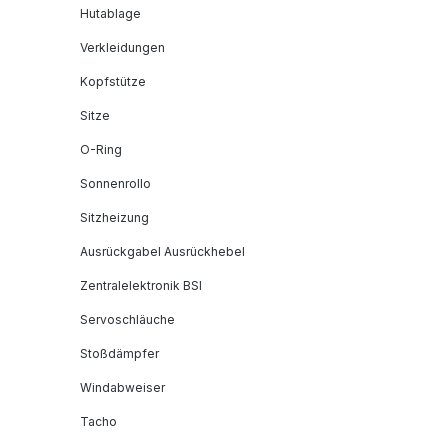
Hutablage
Verkleidungen
Kopfstütze
Sitze
O-Ring
Sonnenrollo
Sitzheizung
Ausrückgabel Ausrückhebel
Zentralelektronik BSI
Servoschläuche
Stoßdämpfer
Windabweiser
Tacho