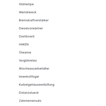
Glühlampe
Warndreieck
Bremskraftverstärker
Dieselvorwärmer
Dashboard
HAKEN
Ölwanne
Vorglührelais
Wischwasserbehälter
Innenkotflügel
Kurbelgehäuseentlüftung
Distanzstueck
Zahnriemensatz