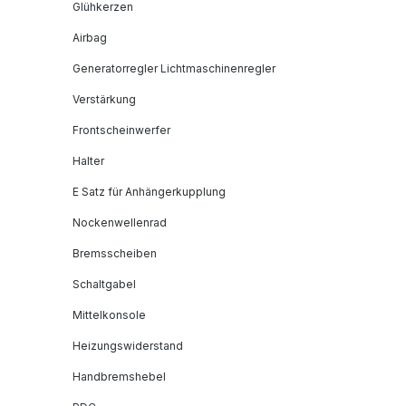
Glühkerzen
Airbag
Generatorregler Lichtmaschinenregler
Verstärkung
Frontscheinwerfer
Halter
E Satz für Anhängerkupplung
Nockenwellenrad
Bremsscheiben
Schaltgabel
Mittelkonsole
Heizungswiderstand
Handbremshebel