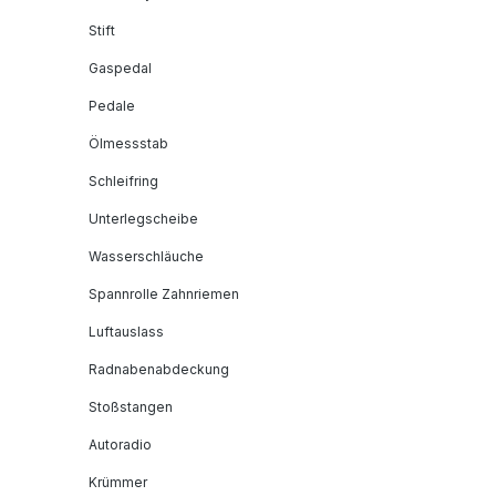
Stift
Gaspedal
Pedale
Ölmessstab
Schleifring
Unterlegscheibe
Wasserschläuche
Spannrolle Zahnriemen
Luftauslass
Radnabenabdeckung
Stoßstangen
Autoradio
Krümmer