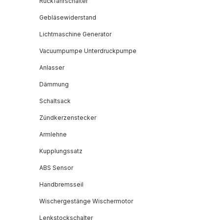
Rückfahrschalter
Gebläsewiderstand
Lichtmaschine Generator
Vacuumpumpe Unterdruckpumpe
Anlasser
Dämmung
Schaltsack
Zündkerzenstecker
Armlehne
Kupplungssatz
ABS Sensor
Handbremsseil
Wischergestänge Wischermotor
Lenkstockschalter