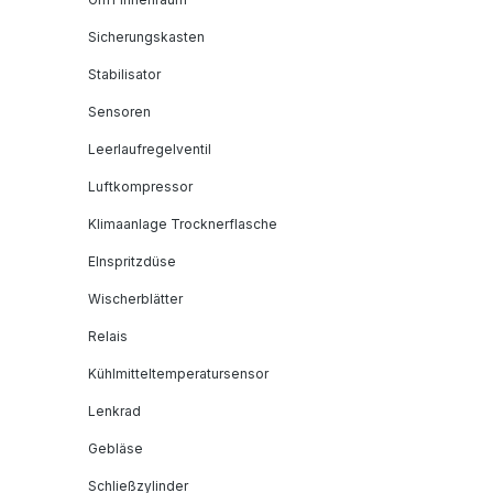
Sicherungskasten
Stabilisator
Sensoren
Leerlaufregelventil
Luftkompressor
Klimaanlage Trocknerflasche
EInspritzdüse
Wischerblätter
Relais
Kühlmitteltemperatursensor
Lenkrad
Gebläse
Schließzylinder