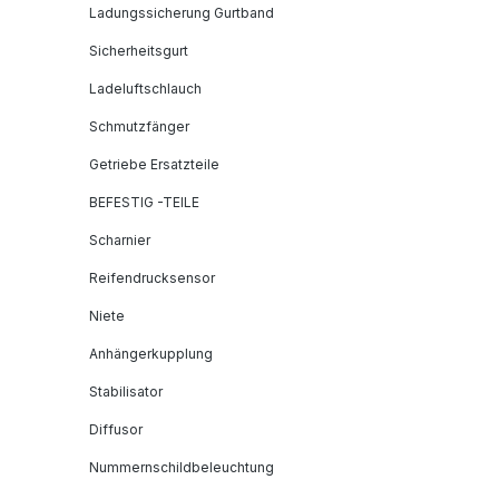
Ladungssicherung Gurtband
Sicherheitsgurt
Ladeluftschlauch
Schmutzfänger
Getriebe Ersatzteile
BEFESTIG -TEILE
Scharnier
Reifendrucksensor
Niete
Anhängerkupplung
Stabilisator
Diffusor
Nummernschildbeleuchtung