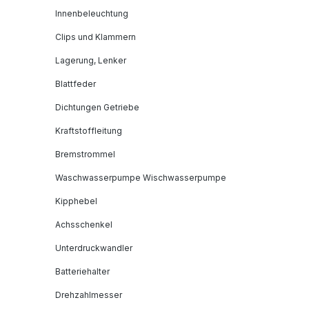
Innenbeleuchtung
Clips und Klammern
Lagerung, Lenker
Blattfeder
Dichtungen Getriebe
Kraftstoffleitung
Bremstrommel
Waschwasserpumpe Wischwasserpumpe
Kipphebel
Achsschenkel
Unterdruckwandler
Batteriehalter
Drehzahlmesser