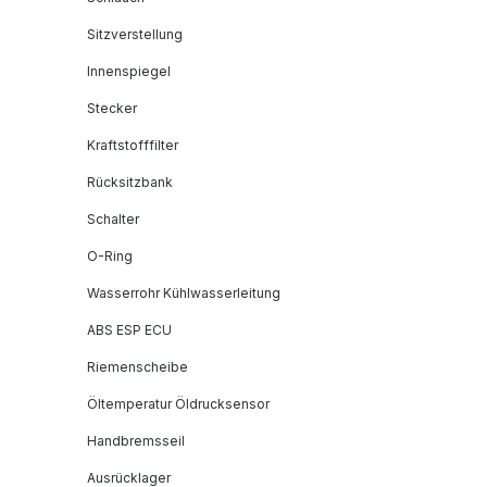
Sitzverstellung
Innenspiegel
Stecker
Kraftstofffilter
Rücksitzbank
Schalter
O-Ring
Wasserrohr Kühlwasserleitung
ABS ESP ECU
Riemenscheibe
Öltemperatur Öldrucksensor
Handbremsseil
Ausrücklager