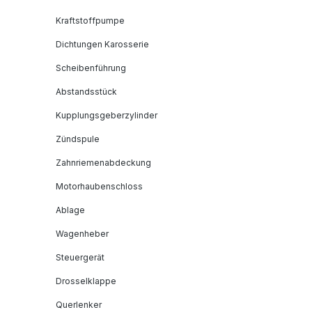
Kraftstoffpumpe
Dichtungen Karosserie
Scheibenführung
Abstandsstück
Kupplungsgeberzylinder
Zündspule
Zahnriemenabdeckung
Motorhaubenschloss
Ablage
Wagenheber
Steuergerät
Drosselklappe
Querlenker