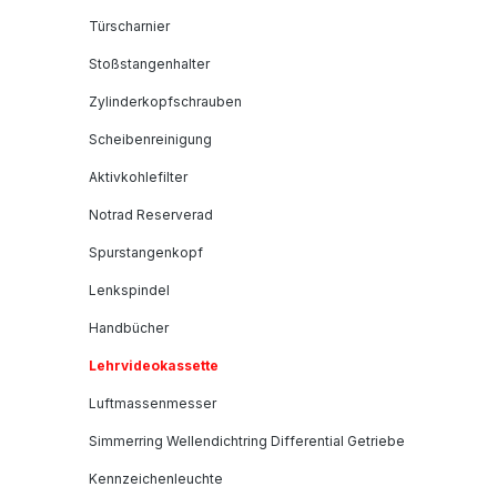
Türscharnier
Stoßstangenhalter
Zylinderkopfschrauben
Scheibenreinigung
Aktivkohlefilter
Notrad Reserverad
Spurstangenkopf
Lenkspindel
Handbücher
Lehrvideokassette
Luftmassenmesser
Simmerring Wellendichtring Differential Getriebe
Kennzeichenleuchte