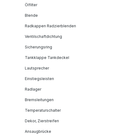
Ölfilter
Blende
Radkappen Radzierblenden
Ventilschaftdichtung
Sicherungsring
Tankklappe Tankdeckel
Lautsprecher
Einstiegsleisten
Radlager
Bremsleitungen
Temperaturschalter
Dekor, Zierstreifen
Ansaugbrücke