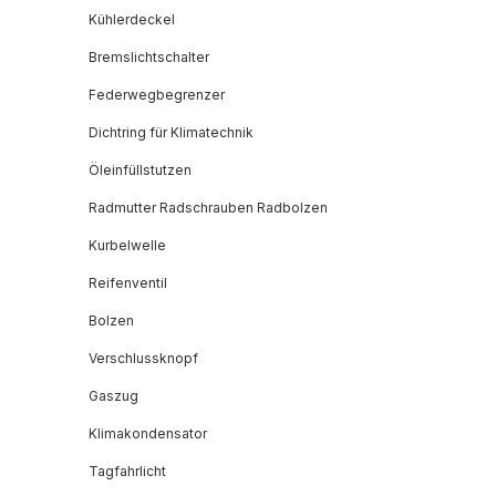
Kühlerdeckel
Bremslichtschalter
Federwegbegrenzer
Dichtring für Klimatechnik
Öleinfüllstutzen
Radmutter Radschrauben Radbolzen
Kurbelwelle
Reifenventil
Bolzen
Verschlussknopf
Gaszug
Klimakondensator
Tagfahrlicht