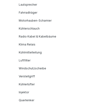
Lautsprecher
Fahrradträger
Motorhauben-Scharnier
Kühlerschlauch
Radio Kabel & Kabelbäume
Klima Relais
Kühlmittelleitung
Luftfilter
Windschutzscheibe
Verstellgriff
Kühlerlüfter
Injektor
Querlenker