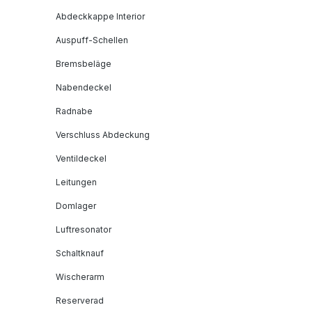
Abdeckkappe Interior
Auspuff-Schellen
Bremsbeläge
Nabendeckel
Radnabe
Verschluss Abdeckung
Ventildeckel
Leitungen
Domlager
Luftresonator
Schaltknauf
Wischerarm
Reserverad