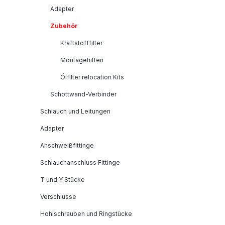
Adapter
Zubehör
Kraftstofffilter
Montagehilfen
Ölfilter relocation Kits
Schottwand-Verbinder
Schlauch und Leitungen
Adapter
Anschweißfittinge
Schlauchanschluss Fittinge
T und Y Stücke
Verschlüsse
Hohlschrauben und Ringstücke