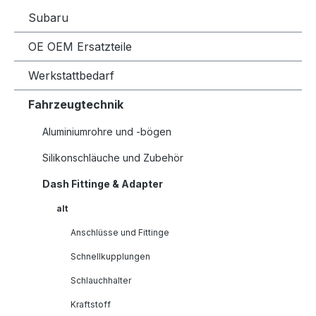
Subaru
OE OEM Ersatzteile
Werkstattbedarf
Fahrzeugtechnik
Aluminiumrohre und -bögen
Silikonschläuche und Zubehör
Dash Fittinge & Adapter
alt
Anschlüsse und Fittinge
Schnellkupplungen
Schlauchhalter
Kraftstoff