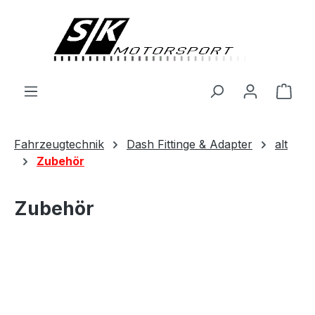
alt springen
Ware
Fahrzeugtechnik
Dash Fittinge & Adapter
alt
Zubehör
Zubehör