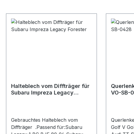
Halteblech vom Diffträger für
Querlen
Subaru Impreza Legacy
VO-SB-
Forester
Gebrauchtes Halteblech vom
Querlenke
Diffträger .Passend für:Subaru
Golf V Gol