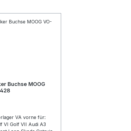
ker Buchse MOOG
0428
rlager VA vorne für:
f VI Golf VII Audi A3