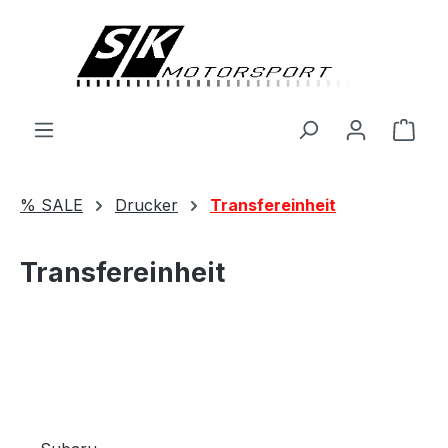
alt springen
Ware
% SALE
Drucker
Transfereinheit
Transfereinheit