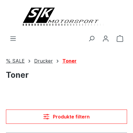
alt springen
Ware
% SALE
Drucker
Toner
Toner
Produkte filtern