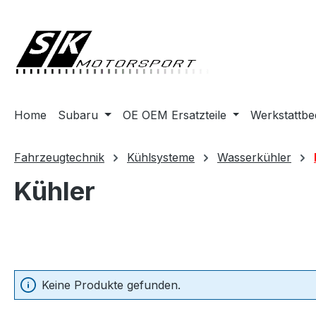
springen
Zur Hauptnavigation springen
Home
Subaru
OE OEM Ersatzteile
Werkstattbe
Fahrzeugtechnik
Kühlsysteme
Wasserkühler
Kühler
Keine Produkte gefunden.