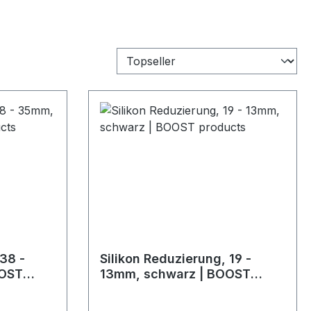
 38 -
Silikon Reduzierung, 19 -
OOST
13mm, schwarz | BOOST
products