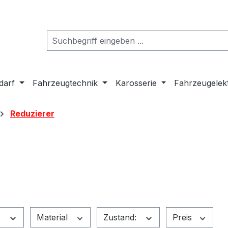
darf
Fahrzeugtechnik
Karosserie
Fahrzeugelek
Reduzierer
r
Material
Zustand:
Preis