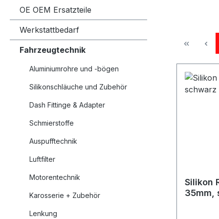
OE OEM Ersatzteile
Werkstattbedarf
Fahrzeugtechnik
Aluminiumrohre und -bögen
Silikonschläuche und Zubehör
Dash Fittinge & Adapter
Schmierstoffe
Auspufftechnik
Luftfilter
Motorentechnik
Silikon
35mm, 
Karosserie + Zubehör
product
Lenkung